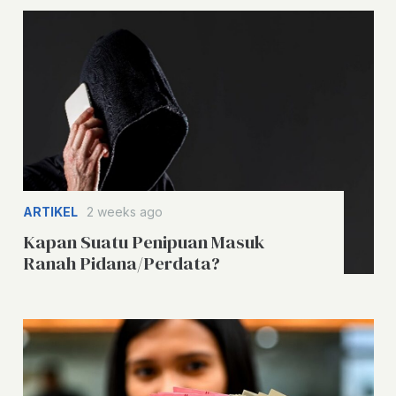
ARTIKEL
2 weeks ago
Kapan Suatu Penipuan Masuk
Ranah Pidana/Perdata?