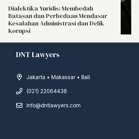
Dialektika Yuridis: Membedah
Batasan dan Perbedaan Mendasar
Kesalahan Administrasi dan Delik
Korupsi
DNT Lawyers
Jakarta • Makassar • Bali
(021) 22064438
info@dntlawyers.com
–