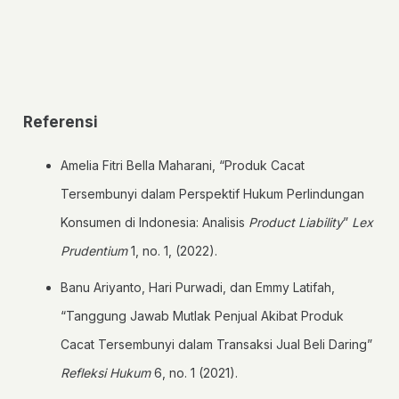
Referensi
Amelia Fitri Bella Maharani, “Produk Cacat
Tersembunyi dalam Perspektif Hukum Perlindungan
Konsumen di Indonesia: Analisis
Product Liability
”
Lex
Prudentium
1, no. 1, (2022).
Banu Ariyanto, Hari Purwadi, dan Emmy Latifah,
“Tanggung Jawab Mutlak Penjual Akibat Produk
Cacat Tersembunyi dalam Transaksi Jual Beli Daring”
Refleksi Hukum
6, no. 1 (2021).