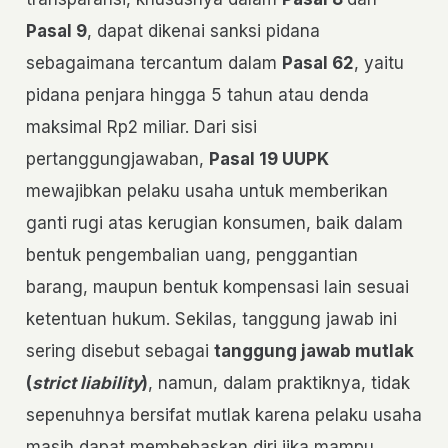
Pasal 9
, dapat dikenai sanksi pidana
sebagaimana tercantum dalam
Pasal 62
, yaitu
pidana penjara hingga 5 tahun atau denda
maksimal Rp2 miliar. Dari sisi
pertanggungjawaban,
Pasal 19 UUPK
mewajibkan pelaku usaha untuk memberikan
ganti rugi atas kerugian konsumen, baik dalam
bentuk pengembalian uang, penggantian
barang, maupun bentuk kompensasi lain sesuai
ketentuan hukum. Sekilas, tanggung jawab ini
sering disebut sebagai
tanggung jawab mutlak
(
strict liability
)
, namun, dalam praktiknya, tidak
sepenuhnya bersifat mutlak karena pelaku usaha
masih dapat membebaskan diri jika mampu