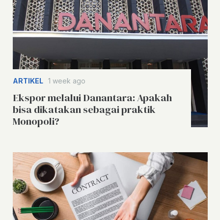
ARTIKEL
1 week ago
Ekspor melalui Danantara: Apakah
bisa dikatakan sebagai praktik
Monopoli?