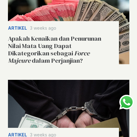
ARTIKEL
3 weeks ago
Apakah Kenaikan dan Penurunan
Nilai Mata Uang Dapat
Dikategorikan sebagai
Force
Majeure
dalam Perjanjian?
ARTIKEL
3 weeks ago