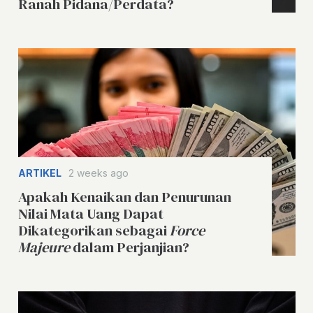
Ranah Pidana/Perdata?
ARTIKEL
2 weeks ago
Apakah Kenaikan dan Penurunan
Nilai Mata Uang Dapat
Dikategorikan sebagai
Force
Majeure
dalam Perjanjian?