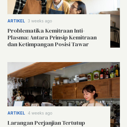
ARTIKEL
3 weeks ago
Problematika Kemitraan Inti-
Plasma: Antara Prinsip Kemitraan
dan Ketimpangan Posisi Tawar
ARTIKEL
4 weeks ago
Larangan Perjanjian Tertutup