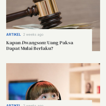
ARTIKEL
2 weeks ago
Kapan
Dwangsom
/Uang Paksa
Dapat Mulai Berlaku?
ARTIKEL
2 weeks ago