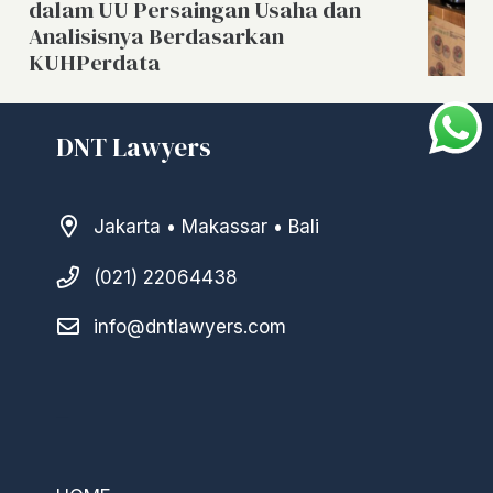
dalam UU Persaingan Usaha dan
Analisisnya Berdasarkan
KUHPerdata
DNT Lawyers
Jakarta • Makassar • Bali
(021) 22064438
info@dntlawyers.com
–