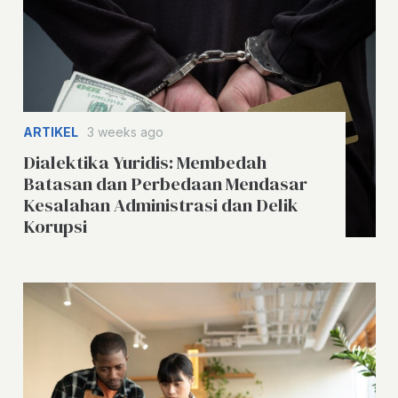
ARTIKEL
3 weeks ago
Dialektika Yuridis: Membedah
Batasan dan Perbedaan Mendasar
Kesalahan Administrasi dan Delik
Korupsi