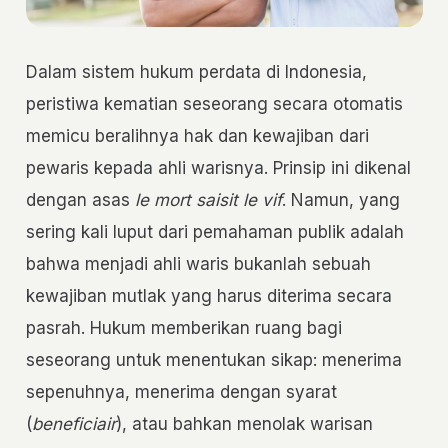
Dalam sistem hukum perdata di Indonesia,
peristiwa kematian seseorang secara otomatis
memicu beralihnya hak dan kewajiban dari
pewaris kepada ahli warisnya. Prinsip ini dikenal
dengan asas
le mort saisit le vif
. Namun, yang
sering kali luput dari pemahaman publik adalah
bahwa menjadi ahli waris bukanlah sebuah
kewajiban mutlak yang harus diterima secara
pasrah. Hukum memberikan ruang bagi
seseorang untuk menentukan sikap: menerima
sepenuhnya, menerima dengan syarat
(
beneficiair
), atau bahkan menolak warisan