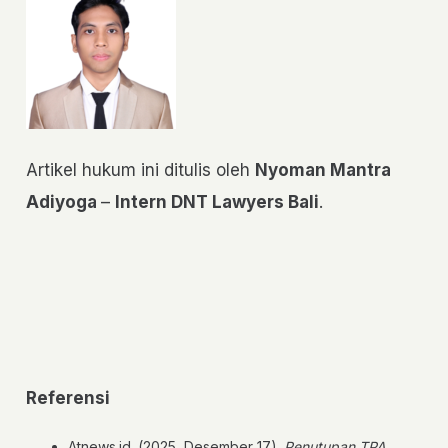
Artikel hukum ini ditulis oleh
Nyoman Mantra
Adiyoga
–
Intern DNT Lawyers Bali
.
Referensi
Atnews.id. (2025, Desember 17).
Penutupan TPA