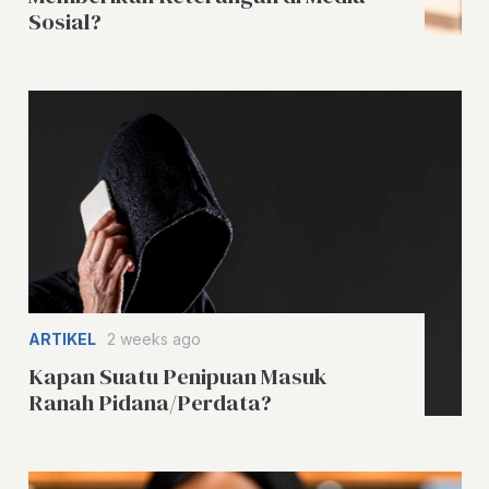
Sosial?
ARTIKEL
2 weeks ago
Kapan Suatu Penipuan Masuk
Ranah Pidana/Perdata?