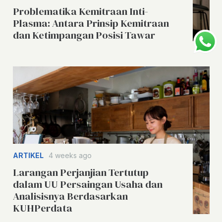
Problematika Kemitraan Inti-
Plasma: Antara Prinsip Kemitraan
dan Ketimpangan Posisi Tawar
ARTIKEL
4 weeks ago
Larangan Perjanjian Tertutup
dalam UU Persaingan Usaha dan
Analisisnya Berdasarkan
KUHPerdata