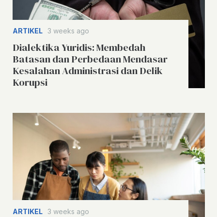
ARTIKEL
3 weeks ago
Dialektika Yuridis: Membedah
Batasan dan Perbedaan Mendasar
Kesalahan Administrasi dan Delik
Korupsi
ARTIKEL
3 weeks ago