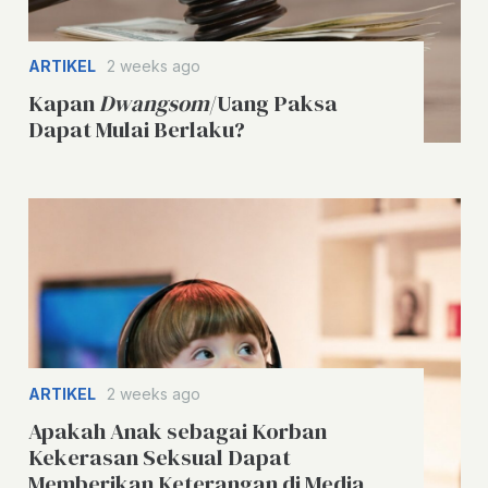
ARTIKEL
2 weeks ago
Kapan
Dwangsom
/Uang Paksa
Dapat Mulai Berlaku?
ARTIKEL
2 weeks ago
Apakah Anak sebagai Korban
Kekerasan Seksual Dapat
Memberikan Keterangan di Media