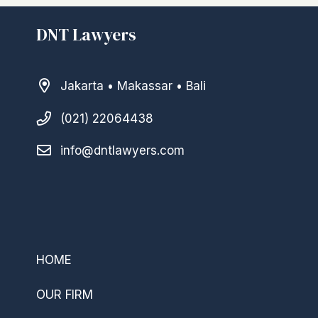
DNT Lawyers
Jakarta • Makassar • Bali
(021) 22064438
info@dntlawyers.com
–
HOME
OUR FIRM