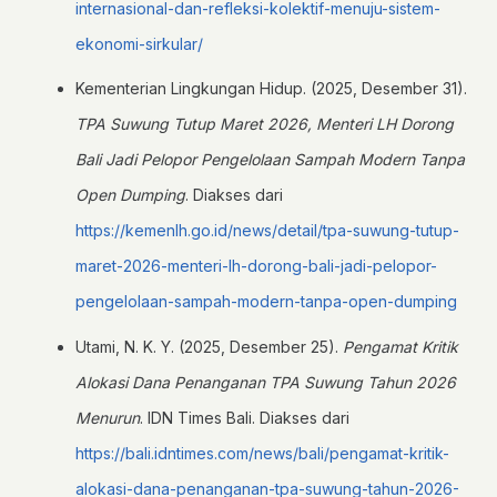
internasional-dan-refleksi-kolektif-menuju-sistem-
ekonomi-sirkular/
Kementerian Lingkungan Hidup. (2025, Desember 31).
TPA Suwung Tutup Maret 2026, Menteri LH Dorong
Bali Jadi Pelopor Pengelolaan Sampah Modern Tanpa
Open Dumping
. Diakses dari
https://kemenlh.go.id/news/detail/tpa-suwung-tutup-
maret-2026-menteri-lh-dorong-bali-jadi-pelopor-
pengelolaan-sampah-modern-tanpa-open-dumping
Utami, N. K. Y. (2025, Desember 25).
Pengamat Kritik
Alokasi Dana Penanganan TPA Suwung Tahun 2026
Menurun
. IDN Times Bali. Diakses dari
https://bali.idntimes.com/news/bali/pengamat-kritik-
alokasi-dana-penanganan-tpa-suwung-tahun-2026-