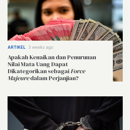
ARTIKEL
3 weeks ago
Apakah Kenaikan dan Penurunan
Nilai Mata Uang Dapat
Dikategorikan sebagai
Force
Majeure
dalam Perjanjian?