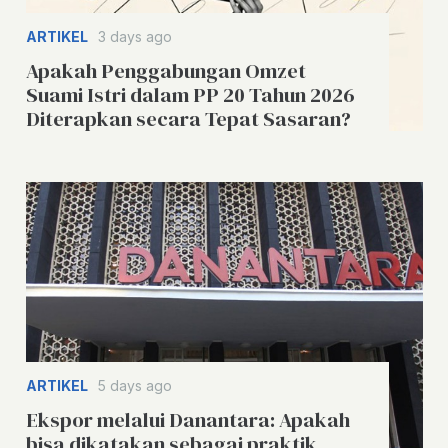
ARTIKEL
3 days ago
Apakah Penggabungan Omzet
Suami Istri dalam PP 20 Tahun 2026
Diterapkan secara Tepat Sasaran?
ARTIKEL
5 days ago
Ekspor melalui Danantara: Apakah
bisa dikatakan sebagai praktik