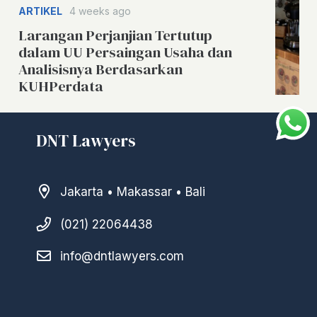
ARTIKEL
4 weeks ago
Larangan Perjanjian Tertutup
dalam UU Persaingan Usaha dan
Analisisnya Berdasarkan
KUHPerdata
DNT Lawyers
Jakarta • Makassar • Bali
(021) 22064438
info@dntlawyers.com
–