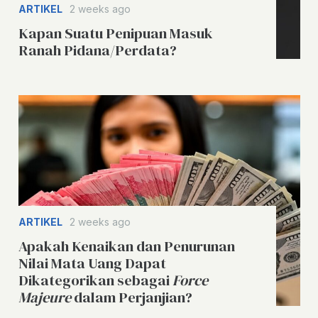
ARTIKEL
2 weeks ago
Kapan Suatu Penipuan Masuk
Ranah Pidana/Perdata?
ARTIKEL
2 weeks ago
Apakah Kenaikan dan Penurunan
Nilai Mata Uang Dapat
Dikategorikan sebagai
Force
Majeure
dalam Perjanjian?