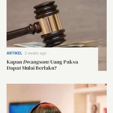
ARTIKEL
2 weeks ago
Kapan
Dwangsom
/Uang Paksa
Dapat Mulai Berlaku?