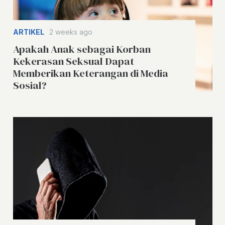
ARTIKEL
2 weeks ago
Apakah Anak sebagai Korban
Kekerasan Seksual Dapat
Memberikan Keterangan di Media
Sosial?