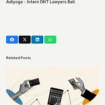
Adiyoga
–
Intern DNT Lawyers Bali
.
Related Posts