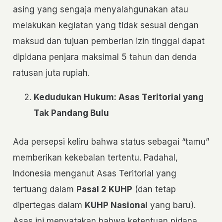
asing yang sengaja menyalahgunakan atau
melakukan kegiatan yang tidak sesuai dengan
maksud dan tujuan pemberian izin tinggal dapat
dipidana penjara maksimal 5 tahun dan denda
ratusan juta rupiah.
Kedudukan Hukum: Asas Teritorial yang
Tak Pandang Bulu
Ada persepsi keliru bahwa status sebagai “tamu”
memberikan kekebalan tertentu. Padahal,
Indonesia menganut Asas Teritorial yang
tertuang dalam
Pasal 2 KUHP
(dan tetap
dipertegas dalam
KUHP Nasional
yang baru).
Asas ini menyatakan bahwa ketentuan pidana