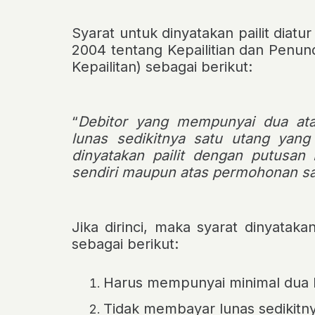
Syarat untuk dinyatakan pailit diatu
2004 tentang Kepailitian dan Penu
Kepailitan) sebagai berikut:
“
Debitor yang mempunyai dua ata
lunas sedikitnya satu utang yang
dinyatakan pailit dengan putusan
sendiri maupun atas permohonan sat
Jika dirinci, maka syarat dinyataka
sebagai berikut:
Harus mempunyai minimal dua kr
Tidak membayar lunas sedikitny