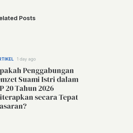
elated Posts
RTIKEL
1 day ago
pakah Penggabungan
mzet Suami Istri dalam
P 20 Tahun 2026
iterapkan secara Tepat
asaran?