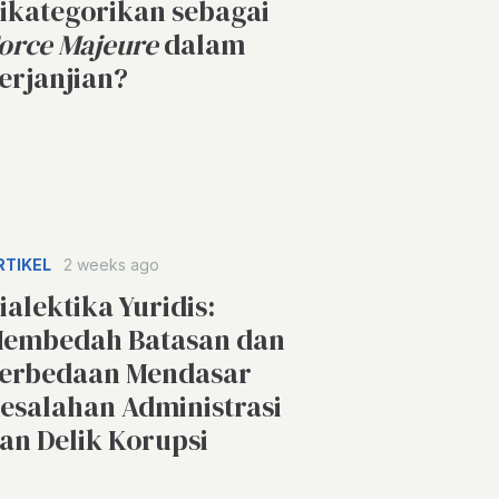
ikategorikan sebagai
orce Majeure
dalam
erjanjian?
RTIKEL
2 weeks ago
ialektika Yuridis:
embedah Batasan dan
erbedaan Mendasar
esalahan Administrasi
an Delik Korupsi