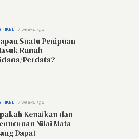
RTIKEL
2 weeks ago
apan Suatu Penipuan
asuk Ranah
idana/Perdata?
RTIKEL
2 weeks ago
pakah Kenaikan dan
enurunan Nilai Mata
ang Dapat