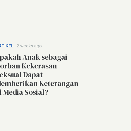
RTIKEL
2 weeks ago
pakah Anak sebagai
orban Kekerasan
eksual Dapat
emberikan Keterangan
i Media Sosial?