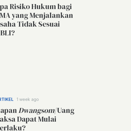
pa Risiko Hukum bagi
MA yang Menjalankan
saha Tidak Sesuai
BLI?
RTIKEL
1 week ago
apan
Dwangsom
/Uang
aksa Dapat Mulai
erlaku?