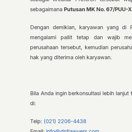
sebagaimana
Putusan MK No. 67/PUU-XI
Dengan demikian, karyawan yang di 
mengalami pailit tetap dan wajib m
perusahaan tersebut, kemudian perusah
hak yang diterima oleh karyawan.
Bila Anda ingin berkonsultasi lebih lanju
di:
Telp:
(021) 2206-4438
Email:
info@dntlawyers.com