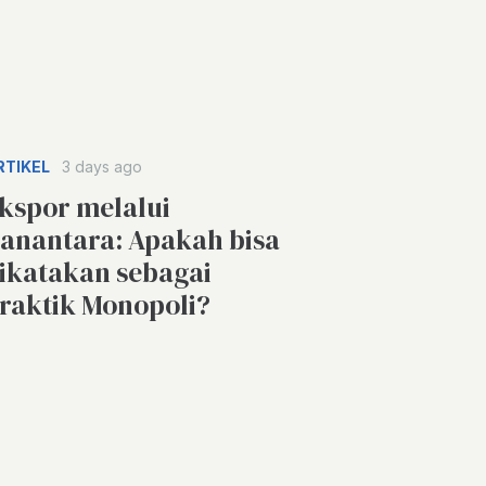
RTIKEL
3 days ago
kspor melalui
anantara: Apakah bisa
ikatakan sebagai
raktik Monopoli?