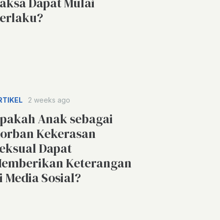
aksa Dapat Mulai
erlaku?
RTIKEL
2 weeks ago
pakah Anak sebagai
orban Kekerasan
eksual Dapat
emberikan Keterangan
i Media Sosial?