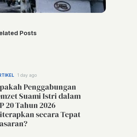
elated Posts
RTIKEL
1 day ago
pakah Penggabungan
mzet Suami Istri dalam
P 20 Tahun 2026
iterapkan secara Tepat
asaran?