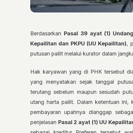
Berdasarkan
Pasal 39 ayat (1) Unda
Kepailitan dan PKPU (UU Kepailitan)
, 
putusan pailit melalui kurator dalam jangk
Hak karyawan yang di PHK tersebut di
yang menyatakan sejak tanggal putusa
terutang sebelum maupun sesudah putu
utang harta pailit. Dalam ketentuan ini
pembayaran upahnya dianggap sebag
penjelasan
Pasal 2 ayat (1) UU Kepailita
sebagai kreditur Preferen tersebut waj