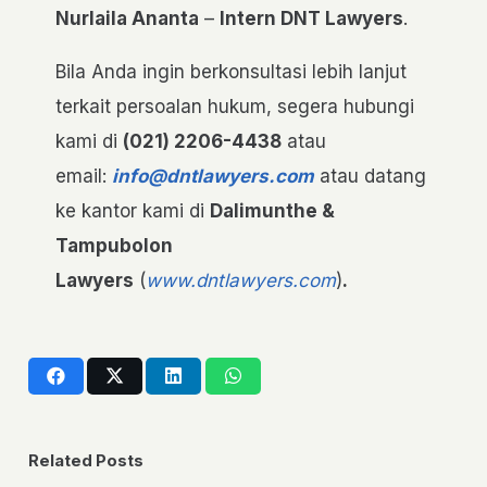
Nurlaila Ananta
–
Intern DNT Lawyers
.
Bila Anda ingin berkonsultasi lebih lanjut
terkait persoalan hukum, segera hubungi
kami di
(021) 2206-4438
atau
email:
info@dntlawyers.com
atau datang
ke kantor kami di
Dalimunthe &
Tampubolon
Lawyers
(
www.dntlawyers.com
)
.
Related Posts