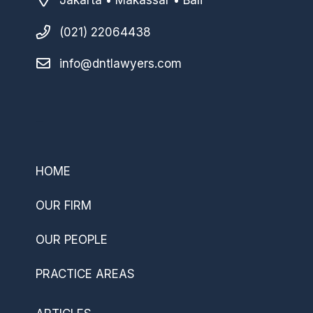
Jakarta • Makassar • Bali
(021) 22064438
info@dntlawyers.com
–
HOME
OUR FIRM
OUR PEOPLE
PRACTICE AREAS