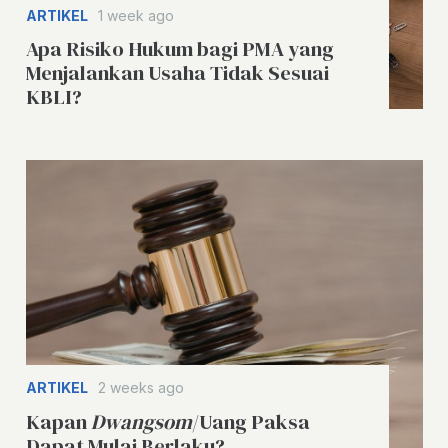
ARTIKEL
1 week ago
Apa Risiko Hukum bagi PMA yang
Menjalankan Usaha Tidak Sesuai
KBLI?
ARTIKEL
2 weeks ago
Kapan
Dwangsom
/Uang Paksa
Dapat Mulai Berlaku?