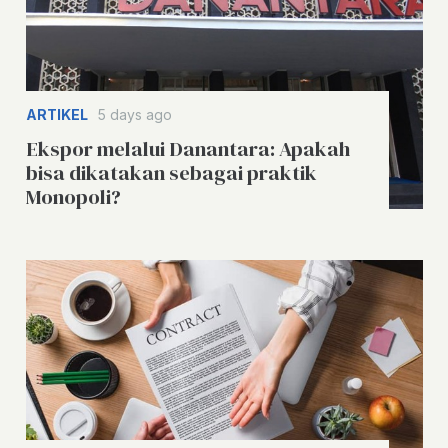
ARTIKEL
5 days ago
Ekspor melalui Danantara: Apakah
bisa dikatakan sebagai praktik
Monopoli?