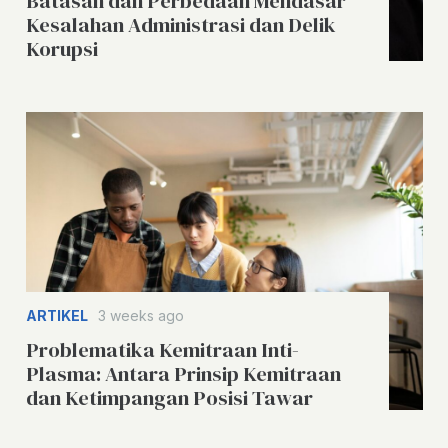
Batasan dan Perbedaan Mendasar
Kesalahan Administrasi dan Delik
Korupsi
ARTIKEL
3 weeks ago
Problematika Kemitraan Inti-
Plasma: Antara Prinsip Kemitraan
dan Ketimpangan Posisi Tawar