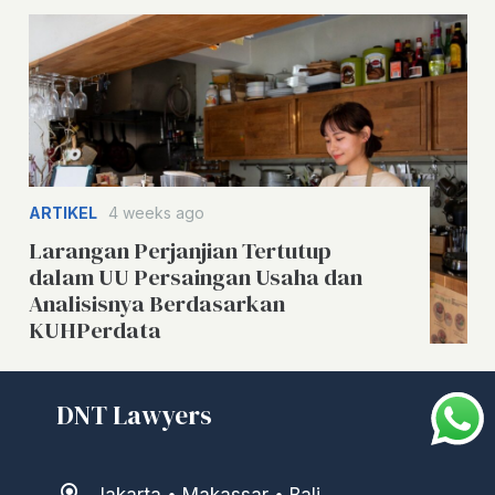
ARTIKEL
4 weeks ago
Larangan Perjanjian Tertutup
dalam UU Persaingan Usaha dan
Analisisnya Berdasarkan
KUHPerdata
DNT Lawyers