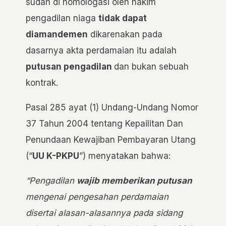
sudah di homologasi oleh hakim
pengadilan niaga
tidak dapat
diamandemen
dikarenakan pada
dasarnya akta perdamaian itu adalah
putusan pengadilan
dan bukan sebuah
kontrak.
Pasal 285 ayat (1) Undang-Undang Nomor
37 Tahun 2004 tentang Kepailitan Dan
Penundaan Kewajiban Pembayaran Utang
(“
UU K-PKPU
”) menyatakan bahwa:
“Pengadilan
wajib memberikan putusan
mengenai pengesahan perdamaian
disertai alasan-alasannya pada sidang