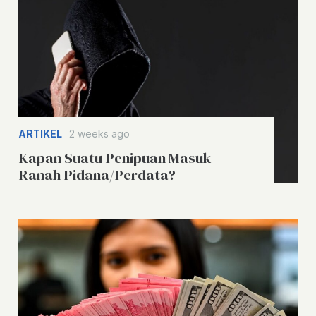
ARTIKEL
2 weeks ago
Kapan Suatu Penipuan Masuk
Ranah Pidana/Perdata?