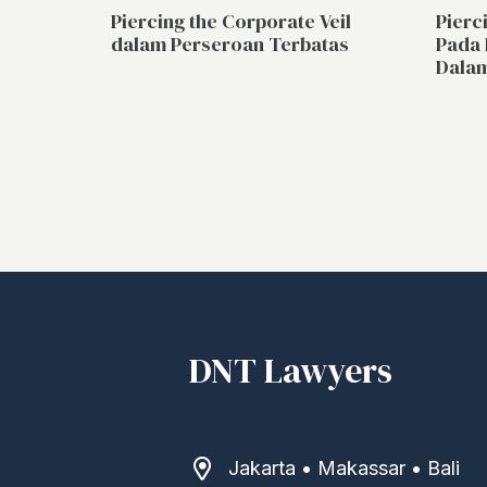
Piercing the Corporate Veil
Pierc
dalam Perseroan Terbatas
Pada
Dalam
DNT Lawyers
Jakarta • Makassar • Bali