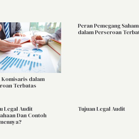
Peran Pemegang Saham
dalam Perseroan Terba
 Komisaris dalam
roan Terbatas
tu Legal Audit
Tujuan Legal Audit
ahaan Dan Contoh
mennya?