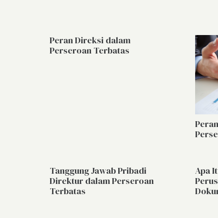
Peran Direksi dalam
Perseroan Terbatas
Peran
Perse
Tanggung Jawab Pribadi
Apa I
Direktur dalam Perseroan
Perus
Terbatas
Doku