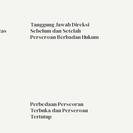
Tanggung Jawab Direksi
tas
Sebelum dan Setelah
Perseroan Berbadan Hukum
Perbedaan Perseoran
Terbuka dan Perseroan
Tertutup