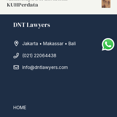
KUHPerdata
DNT Lawyers
Jakarta • Makassar • Bali
(021) 22064438
info@dntlawyers.com
–
HOME