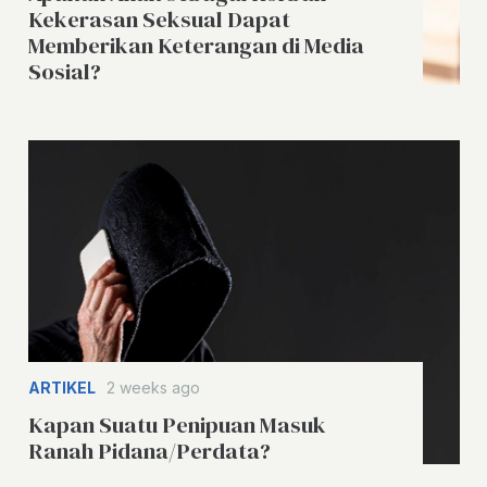
Kekerasan Seksual Dapat
Memberikan Keterangan di Media
Sosial?
ARTIKEL
2 weeks ago
Kapan Suatu Penipuan Masuk
Ranah Pidana/Perdata?