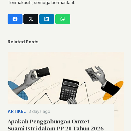
Terimakasih, semoga bermanfaat.
Related Posts
ARTIKEL
3 days ago
Apakah Penggabungan Omzet
Suami Istri dalam PP 20 Tahun 2026