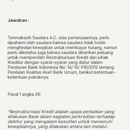
Jawaban :
Terimakasih Saudara A.C. atas pertanyaannya, perlu
dipahami oleh saudara bahwa saudara tidak boleh
menghindari kewajiban untuk membayar hutang, namun
perlu diketahui juga bahwa saudara diberikan peluang
untuk memperoleh Restrukturisasi Kredit dari pihak
Kreditur dengan syarat-syarat yang diatur dalam
Peraturan Bank Indonesia No: 14/ 15/ PBI/2012 tentang
Penilaian Kualitas Aset Bank Umum, berikut ketentuan-
ketentuan pokoknya:
Pasal 1 angka 26:
“Restrukturisasi Kredit adalah upaya perbaikan yang
dilakukan Bank dalam kegiatan perkreditan terhadap
debitur yang mengalami kesulitan untuk memenuhi
kewajibannya, yang dilakukan antara lain melalui :