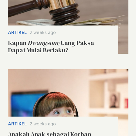
ARTIKEL
2 weeks ago
Kapan
Dwangsom
/Uang Paksa
Dapat Mulai Berlaku?
ARTIKEL
2 weeks ago
Apakah Anak sebagai Korban