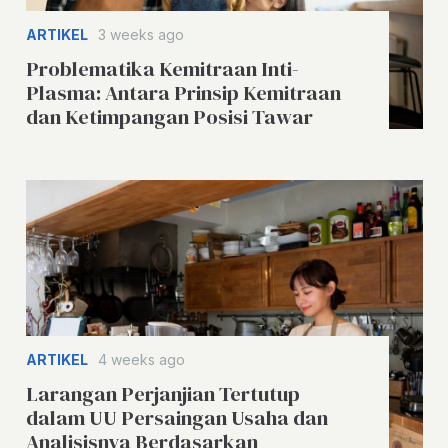
ARTIKEL
3 weeks ago
Problematika Kemitraan Inti-
Plasma: Antara Prinsip Kemitraan
dan Ketimpangan Posisi Tawar
ARTIKEL
4 weeks ago
Larangan Perjanjian Tertutup
dalam UU Persaingan Usaha dan
Analisisnya Berdasarkan