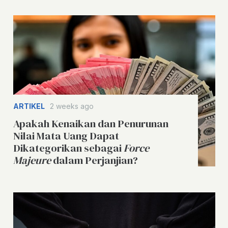
ARTIKEL
2 weeks ago
Apakah Kenaikan dan Penurunan
Nilai Mata Uang Dapat
Dikategorikan sebagai
Force
Majeure
dalam Perjanjian?