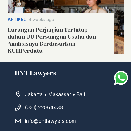
ARTIKEL
4 weeks ago
Larangan Perjanjian Tertutup
dalam UU Persaingan Usaha dan
Analisisnya Berdasarkan
KUHPerdata
DNT Lawyers
Jakarta • Makassar • Bali
(021) 22064438
info@dntlawyers.com