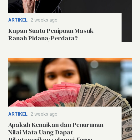
ARTIKEL
2 weeks ago
Kapan Suatu Penipuan Masuk
Ranah Pidana/Perdata?
ARTIKEL
2 weeks ago
Apakah Kenaikan dan Penurunan
Nilai Mata Uang Dapat
Dikategorikan sebagai
Force