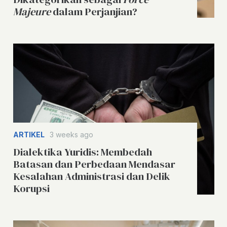
Majeure
dalam Perjanjian?
ARTIKEL
3 weeks ago
Dialektika Yuridis: Membedah
Batasan dan Perbedaan Mendasar
Kesalahan Administrasi dan Delik
Korupsi