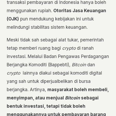
transaksi pembayaran di Indonesia hanya boleh
menggunakan rupiah.
Otoritas Jasa Keuangan
(OJK)
pun mendukung kebijakan ini untuk
melindungi stabilitas sistem keuangan.
Meski tidak sah sebagai alat tukar, pemerintah
tetap memberi ruang bagi
crypto
di ranah
investasi. Melalui Badan Pengawas Perdagangan
Berjangka Komoditi (Bappebti),
Bitcoin
dan
crypto
lainnya diakui sebagai komoditi digital
yang sah untuk diperjualbelikan di bursa
berjangka. Artinya,
masyarakat boleh membeli,
menyimpan, atau menjual
Bitcoin
sebagai
bentuk investasi, tetapi tidak boleh
menggunakannya untuk pembayaran barang