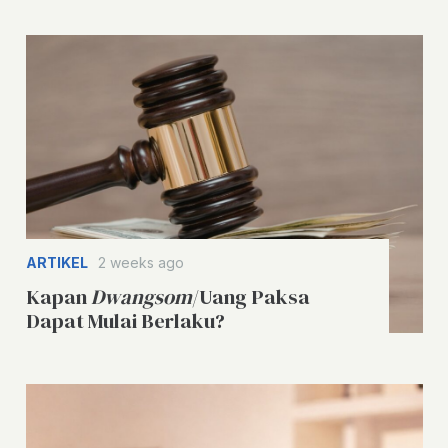
ARTIKEL
2 weeks ago
Kapan
Dwangsom
/Uang Paksa
Dapat Mulai Berlaku?