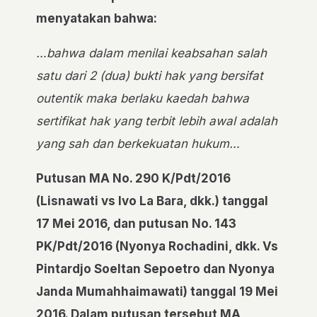
menyatakan bahwa:
…bahwa dalam menilai keabsahan salah
satu dari 2 (dua) bukti hak yang bersifat
outentik maka berlaku kaedah bahwa
sertifikat hak yang terbit lebih awal adalah
yang sah dan berkekuatan hukum…
Putusan MA No. 290 K/Pdt/2016
(Lisnawati vs Ivo La Bara, dkk.) tanggal
17 Mei 2016, dan putusan No. 143
PK/Pdt/2016 (Nyonya Rochadini, dkk. Vs
Pintardjo Soeltan Sepoetro dan Nyonya
Janda Mumahhaimawati) tanggal 19 Mei
2016. Dalam putusan tersebut MA