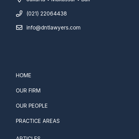
(021) 22064438
info@dntlawyers.com
–
HOME
OUR FIRM
OUR PEOPLE
PRACTICE AREAS
ARTICLES