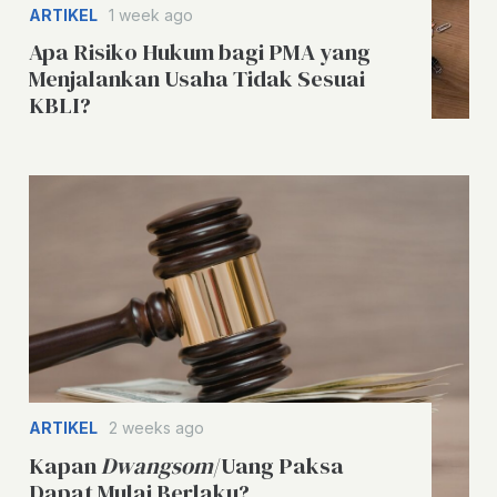
ARTIKEL
1 week ago
Apa Risiko Hukum bagi PMA yang
Menjalankan Usaha Tidak Sesuai
KBLI?
ARTIKEL
2 weeks ago
Kapan
Dwangsom
/Uang Paksa
Dapat Mulai Berlaku?