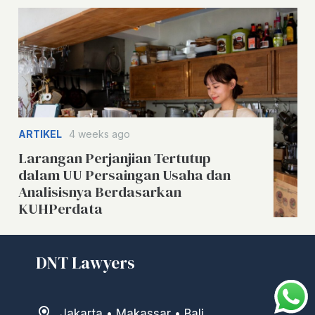
ARTIKEL
4 weeks ago
Larangan Perjanjian Tertutup
dalam UU Persaingan Usaha dan
Analisisnya Berdasarkan
KUHPerdata
DNT Lawyers
Jakarta • Makassar • Bali