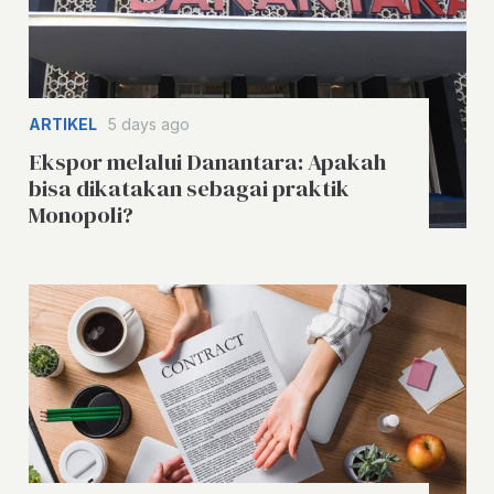
ARTIKEL
5 days ago
Ekspor melalui Danantara: Apakah
bisa dikatakan sebagai praktik
Monopoli?