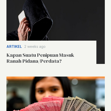
ARTIKEL
2 weeks ago
Kapan Suatu Penipuan Masuk
Ranah Pidana/Perdata?