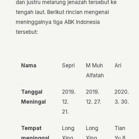
dan justru melarung jenazah tersebut ke
tengah laut. Berikut rincian mengenai
meninggalnya tiga ABK Indonesia
tersebut:
Nama
Sepri
M Muh
Ari
Alfatah
Tanggal
2019.
2019.
2020.
Meningal
12.
12. 27.
3. 30.
21.
Tempat
Long
Long
Tian
meninggal
Xing
Xing
Yu 8