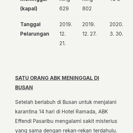
(kapal)
629
802
Tanggal
2019.
2019.
2020.
Pelarungan
12.
12. 27.
3. 30.
21.
SATU ORANG ABK MENINGGAL DI
BUSAN
Setelah berlabuh di Busan untuk menjalani
karantina 14 hari di Hotel Ramada, ABK
Effendi Pasaribu mengalami sakit misterius
yang sama dengan rekan-rekan terdahulu.