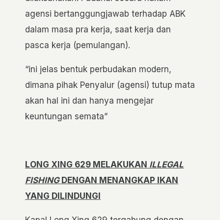
agensi bertanggungjawab terhadap ABK
dalam masa pra kerja, saat kerja dan
pasca kerja (pemulangan).
“ini jelas bentuk perbudakan modern,
dimana pihak Penyalur (agensi) tutup mata
akan hal ini dan hanya mengejar
keuntungan semata”
LONG XING 629 MELAKUKAN
ILLEGAL
FISHING
DENGAN MENANGKAP IKAN
YANG DILINDUNGI
Kapal Long Xing 629 tergabung dengan