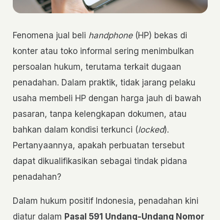
Fenomena jual beli
handphone
(HP) bekas di
konter atau toko informal sering menimbulkan
persoalan hukum, terutama terkait dugaan
penadahan. Dalam praktik, tidak jarang pelaku
usaha membeli HP dengan harga jauh di bawah
pasaran, tanpa kelengkapan dokumen, atau
bahkan dalam kondisi terkunci (
locked
).
Pertanyaannya, apakah perbuatan tersebut
dapat dikualifikasikan sebagai tindak pidana
penadahan?
Dalam hukum positif Indonesia, penadahan kini
diatur dalam
Pasal 591 Undang-Undang Nomor