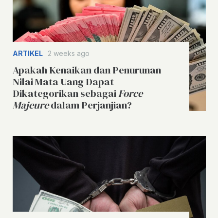
ARTIKEL
2 weeks ago
Apakah Kenaikan dan Penurunan
Nilai Mata Uang Dapat
Dikategorikan sebagai
Force
Majeure
dalam Perjanjian?