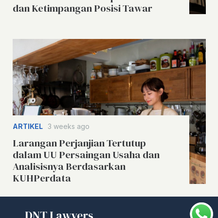
dan Ketimpangan Posisi Tawar
ARTIKEL
3 weeks ago
Larangan Perjanjian Tertutup
dalam UU Persaingan Usaha dan
Analisisnya Berdasarkan
KUHPerdata
DNT Lawyers