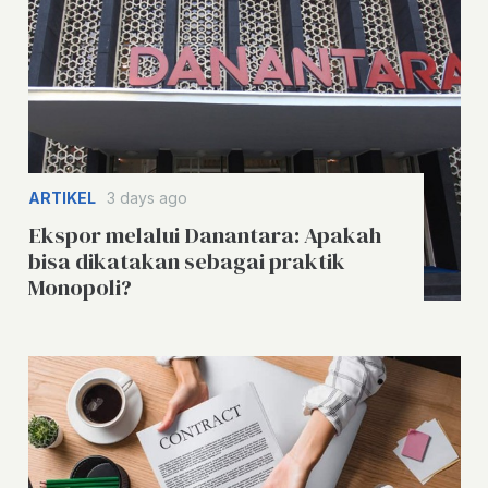
ARTIKEL
3 days ago
Ekspor melalui Danantara: Apakah
bisa dikatakan sebagai praktik
Monopoli?