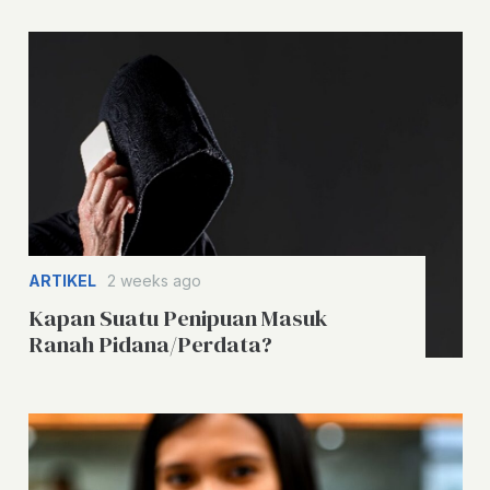
ARTIKEL
2 weeks ago
Kapan Suatu Penipuan Masuk
Ranah Pidana/Perdata?