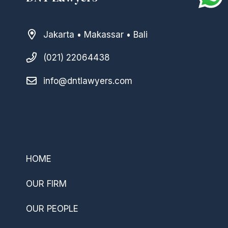
Jakarta • Makassar • Bali
(021) 22064438
info@dntlawyers.com
–
HOME
OUR FIRM
OUR PEOPLE