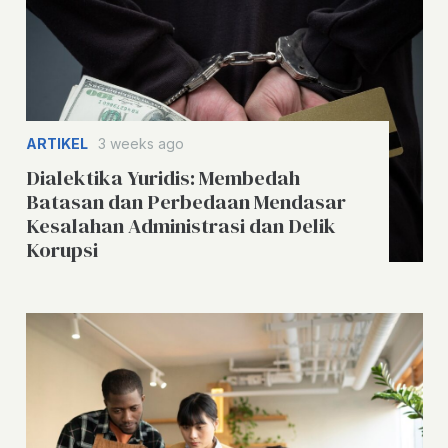
ARTIKEL
3 weeks ago
Dialektika Yuridis: Membedah
Batasan dan Perbedaan Mendasar
Kesalahan Administrasi dan Delik
Korupsi