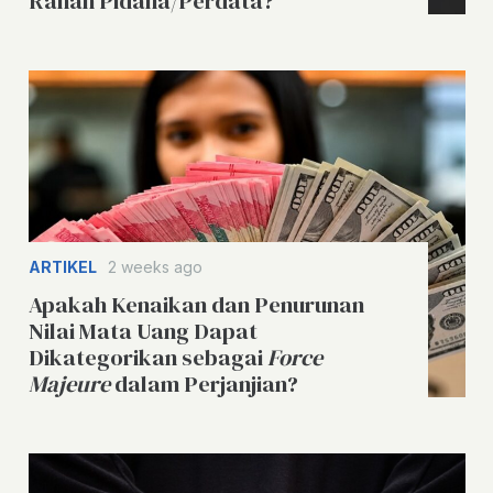
Ranah Pidana/Perdata?
ARTIKEL
2 weeks ago
Apakah Kenaikan dan Penurunan
Nilai Mata Uang Dapat
Dikategorikan sebagai
Force
Majeure
dalam Perjanjian?