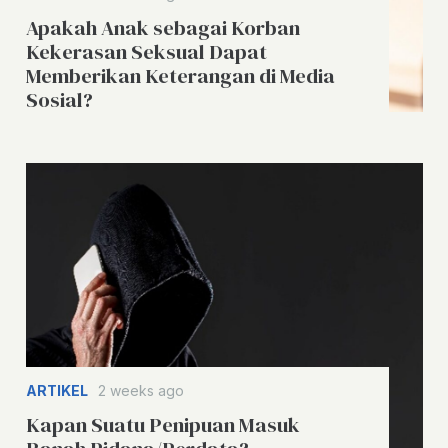
Apakah Anak sebagai Korban
Kekerasan Seksual Dapat
Memberikan Keterangan di Media
Sosial?
ARTIKEL
2 weeks ago
Kapan Suatu Penipuan Masuk