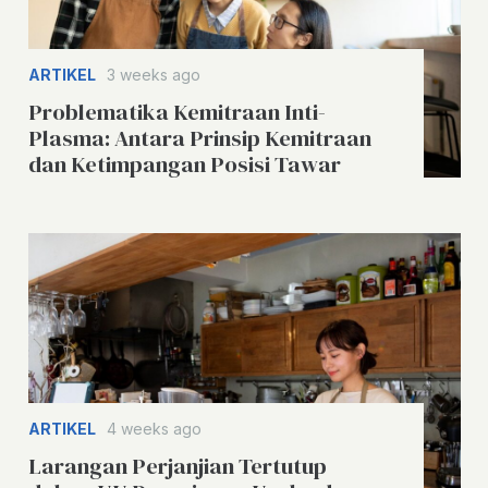
ARTIKEL
3 weeks ago
Problematika Kemitraan Inti-
Plasma: Antara Prinsip Kemitraan
dan Ketimpangan Posisi Tawar
ARTIKEL
4 weeks ago
Larangan Perjanjian Tertutup