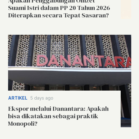
Apakah Penggabungan Omzet
Suami Istri dalam PP 20 Tahun 2026
Diterapkan secara Tepat Sasaran?
ARTIKEL
5 days ago
Ekspor melalui Danantara: Apakah
bisa dikatakan sebagai praktik
Monopoli?