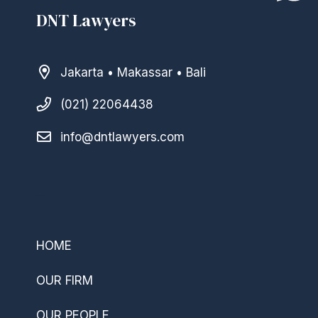
DNT Lawyers
Jakarta • Makassar • Bali
(021) 22064438
info@dntlawyers.com
–
HOME
OUR FIRM
OUR PEOPLE