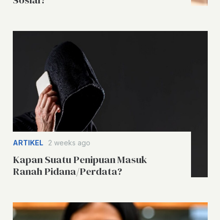
Sosial?
ARTIKEL
2 weeks ago
Kapan Suatu Penipuan Masuk
Ranah Pidana/Perdata?