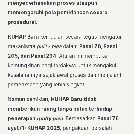
menyederhanakan proses ataupun
memengaruhi pola pemidanaan secara
prosedural
.
KUHAP Baru
kemudian secara tegas mengatur
mekanisme
guilty plea
dalam
Pasal 78, Pasal
205, dan Pasal 234
. Aturan ini membuka
kemungkinan bagi terdakwa untuk mengakui
kesalahannya sejak awal proses dan menjalani
pemeriksaan yang lebih singkat.
Namun demikian,
KUHAP Baru
tidak
memberikan ruang tanpa batas terhadap
penerapan
guilty plea
. Berdasarkan
Pasal 78
ayat (1) KUHAP 2025
, pengakuan bersalah