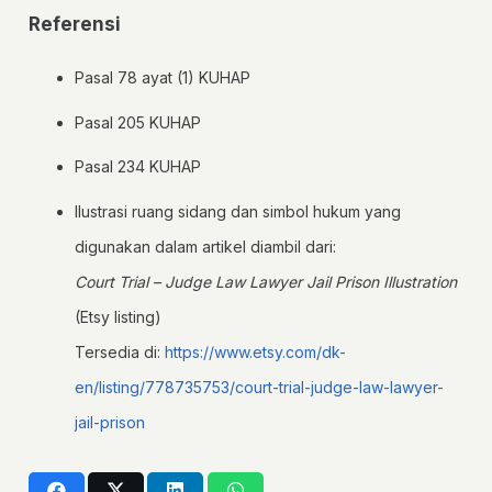
Referensi
Pasal 78 ayat (1) KUHAP
Pasal 205 KUHAP
Pasal 234 KUHAP
Ilustrasi ruang sidang dan simbol hukum yang
digunakan dalam artikel diambil dari:
Court Trial – Judge Law Lawyer Jail Prison Illustration
(Etsy listing)
Tersedia di:
https://www.etsy.com/dk-
en/listing/778735753/court-trial-judge-law-lawyer-
jail-prison