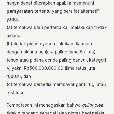
hanya dapat diterapkan apabila memenuhi
persyaratan
tertentu yang bersifat alternatif,
yaitu:
(a) terdakwa baru pertama kali melakukan tindak
pidana;
(b) tindak pidana yang dilakukan diancam
dengan pidana penjara paling lama 5 (lima)
tahun atau pidana denda paling banyak kategori
V, yakni Rp500.000.000,00 (lima ratus juta
rupiah); dan
(c) terdakwa bersedia membayar ganti rugi atau
restitusi.
Pembatasan ini menegaskan bahwa
guilty plea
tidak dirancang sebagai jalan pintas bagi pelaku