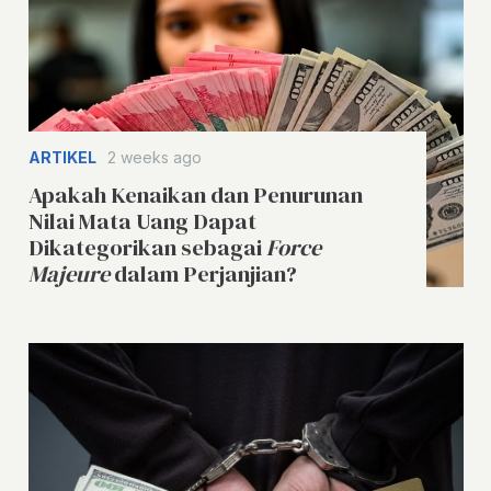
ARTIKEL
2 weeks ago
Apakah Kenaikan dan Penurunan
Nilai Mata Uang Dapat
Dikategorikan sebagai
Force
Majeure
dalam Perjanjian?