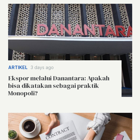
ARTIKEL
3 days ago
Ekspor melalui Danantara: Apakah
bisa dikatakan sebagai praktik
Monopoli?