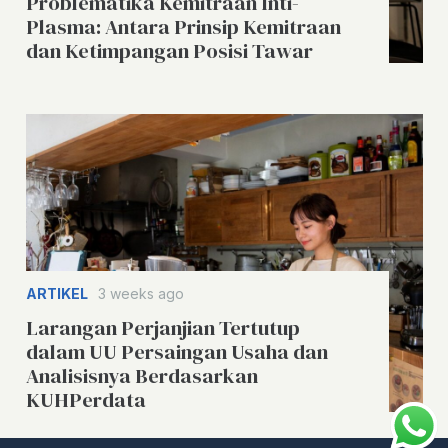
Problematika Kemitraan Inti-
Plasma: Antara Prinsip Kemitraan
dan Ketimpangan Posisi Tawar
ARTIKEL
3 weeks ago
Larangan Perjanjian Tertutup
dalam UU Persaingan Usaha dan
Analisisnya Berdasarkan
KUHPerdata