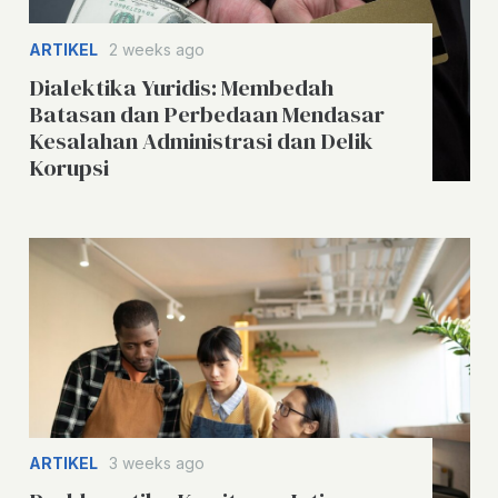
ARTIKEL
2 weeks ago
Dialektika Yuridis: Membedah
Batasan dan Perbedaan Mendasar
Kesalahan Administrasi dan Delik
Korupsi
ARTIKEL
3 weeks ago