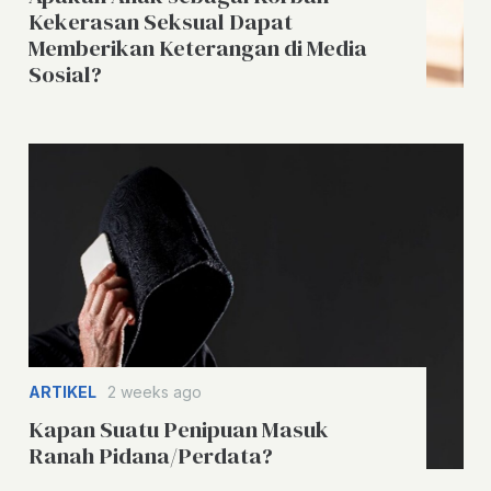
Kekerasan Seksual Dapat
Memberikan Keterangan di Media
Sosial?
ARTIKEL
2 weeks ago
Kapan Suatu Penipuan Masuk
Ranah Pidana/Perdata?