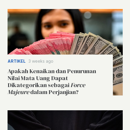
ARTIKEL
3 weeks ago
Apakah Kenaikan dan Penurunan
Nilai Mata Uang Dapat
Dikategorikan sebagai
Force
Majeure
dalam Perjanjian?