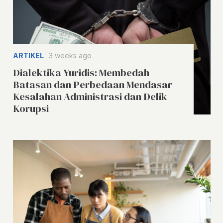
ARTIKEL
3 weeks ago
Dialektika Yuridis: Membedah
Batasan dan Perbedaan Mendasar
Kesalahan Administrasi dan Delik
Korupsi