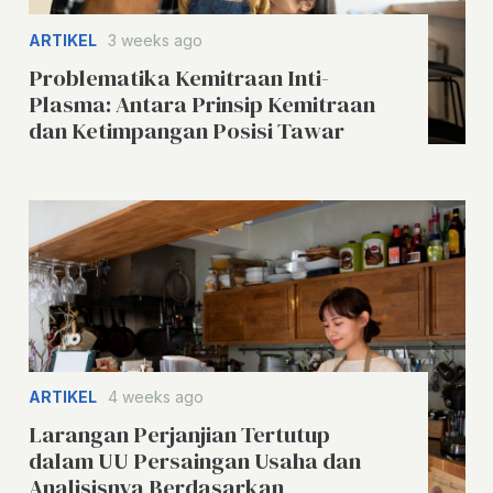
ARTIKEL
3 weeks ago
Problematika Kemitraan Inti-
Plasma: Antara Prinsip Kemitraan
dan Ketimpangan Posisi Tawar
ARTIKEL
4 weeks ago
Larangan Perjanjian Tertutup
dalam UU Persaingan Usaha dan
Analisisnya Berdasarkan