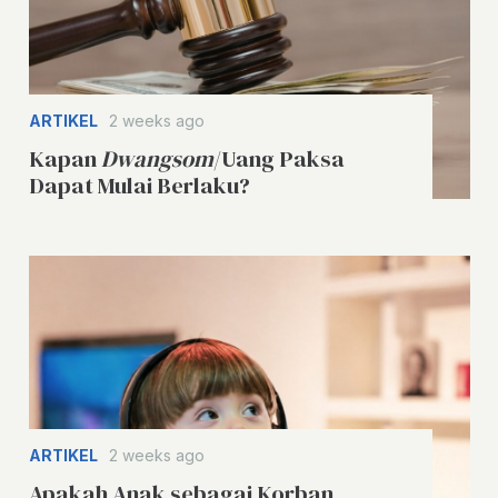
ARTIKEL
2 weeks ago
Kapan
Dwangsom
/Uang Paksa
Dapat Mulai Berlaku?
ARTIKEL
2 weeks ago
Apakah Anak sebagai Korban