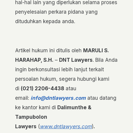
hal-hal lain yang diperlukan selama proses
penyelesaian perkara pidana yang
dituduhkan kepada anda.
Artikel hukum ini ditulis oleh
MARULI S.
HARAHAP, S.H.
–
DNT Lawyers
. Bila Anda
ingin berkonsultasi lebih lanjut terkait
persoalan hukum, segera hubungi kami
di
(021)
2206-4438
atau
email:
info@dntlawyers.com
atau datang
ke kantor kami di
Dalimunthe &
Tampubolon
Lawyers
(
www.dntlawyers.com
)
.