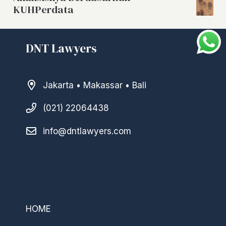
KUHPerdata
DNT Lawyers
Jakarta • Makassar • Bali
(021) 22064438
info@dntlawyers.com
–
HOME