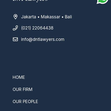
Jakarta • Makassar • Bali
(021) 22064438
info@dntlawyers.com
–
HOME
OUR FIRM
OUR PEOPLE