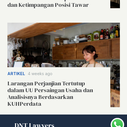
dan Ketimpangan Posisi Tawar
ARTIKEL
4 weeks ago
Larangan Perjanjian Tertutup
dalam UU Persaingan Usaha dan
Analisisnya Berdasarkan
KUHPerdata
DNT Lawyers