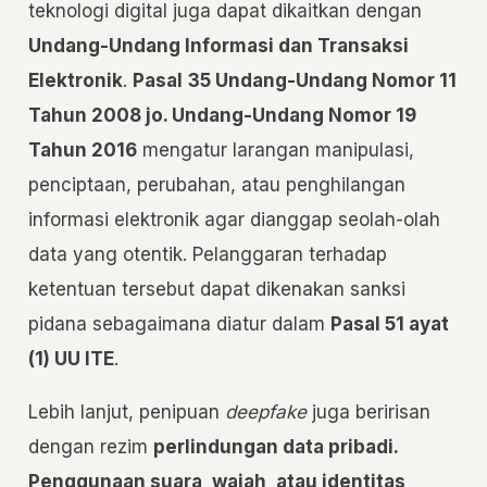
teknologi digital juga dapat dikaitkan dengan
Undang-Undang Informasi dan Transaksi
Elektronik
.
Pasal
35 Undang-Undang Nomor 11
Tahun 2008 jo. Undang-Undang Nomor 19
Tahun 2016
mengatur larangan manipulasi,
penciptaan, perubahan, atau penghilangan
informasi elektronik agar dianggap seolah-olah
data yang otentik. Pelanggaran terhadap
ketentuan tersebut dapat dikenakan sanksi
pidana sebagaimana diatur dalam
Pasal 51 ayat
(1) UU ITE
.
Lebih lanjut, penipuan
deepfake
juga beririsan
dengan rezim
perlindungan data pribadi
.
Penggunaan suara, wajah, atau identitas