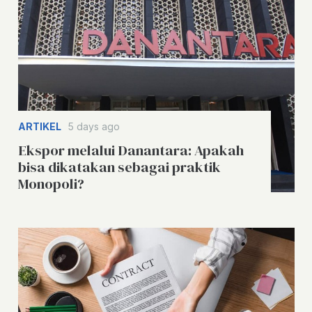
ARTIKEL
5 days ago
Ekspor melalui Danantara: Apakah
bisa dikatakan sebagai praktik
Monopoli?