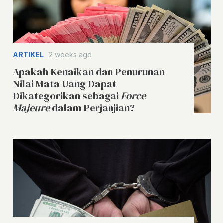
ARTIKEL
2 weeks ago
Apakah Kenaikan dan Penurunan
Nilai Mata Uang Dapat
Dikategorikan sebagai
Force
Majeure
dalam Perjanjian?