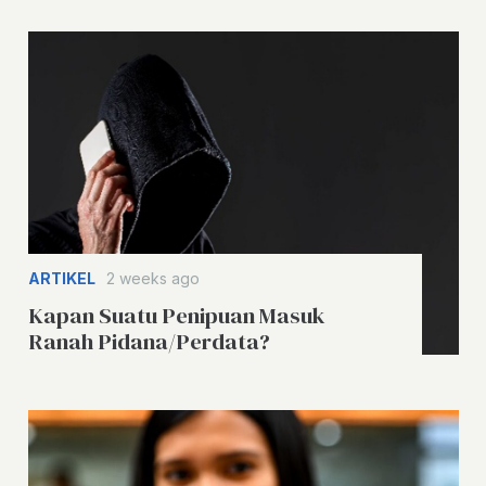
ARTIKEL
2 weeks ago
Kapan Suatu Penipuan Masuk
Ranah Pidana/Perdata?