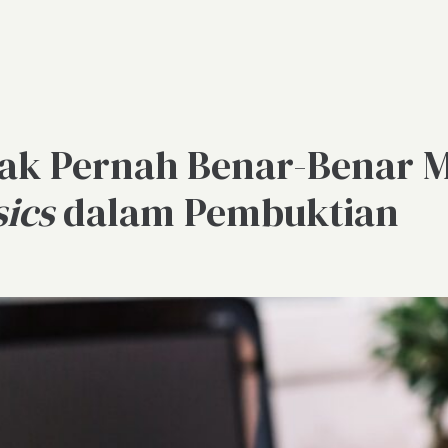
 Tak Pernah Benar-Benar 
sics
dalam Pembuktian