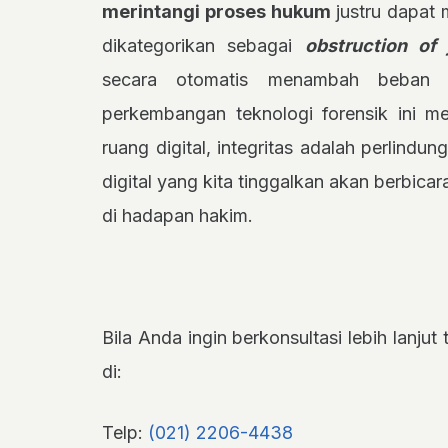
merintangi proses hukum
justru dapat 
dikategorikan sebagai
obstruction of 
secara otomatis menambah beban p
perkembangan teknologi forensik ini m
ruang digital, integritas adalah perlindu
digital yang kita tinggalkan akan berbicara
di hadapan hakim.
Bila Anda ingin berkonsultasi lebih lanju
di:
Telp:
(021) 2206-4438