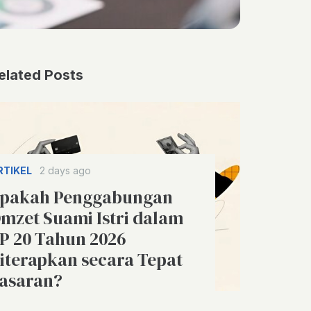
elated Posts
RTIKEL
2 days ago
pakah Penggabungan
mzet Suami Istri dalam
P 20 Tahun 2026
iterapkan secara Tepat
asaran?