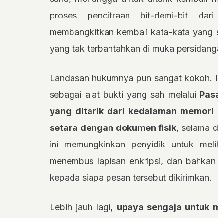
proses pencitraan bit-demi-bit da
membangkitkan kembali kata-kata yang s
yang tak terbantahkan di muka persidang
Landasan hukumnya pun sangat kokoh. In
sebagai alat bukti yang sah melalui
Pasa
yang ditarik dari kedalaman memori 
setara dengan dokumen fisik
, selama 
ini memungkinkan penyidik untuk mel
menembus lapisan enkripsi, dan bahka
kepada siapa pesan tersebut dikirimkan.
Lebih jauh lagi,
upaya sengaja untuk m