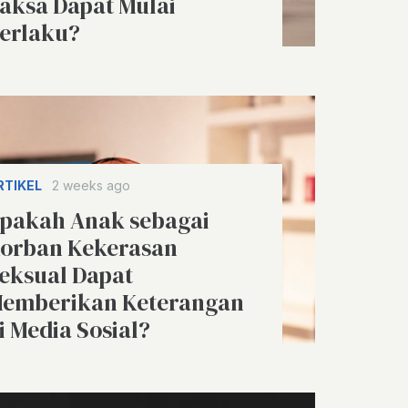
aksa Dapat Mulai
erlaku?
RTIKEL
2 weeks ago
pakah Anak sebagai
orban Kekerasan
eksual Dapat
emberikan Keterangan
i Media Sosial?