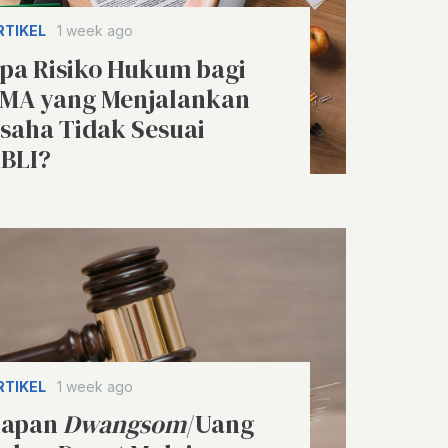
RTIKEL
1 week ago
pa Risiko Hukum bagi
MA yang Menjalankan
saha Tidak Sesuai
BLI?
RTIKEL
1 week ago
apan
Dwangsom
/Uang