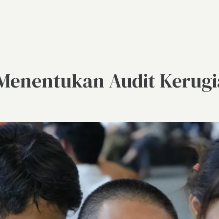
 Menentukan Audit Kerug