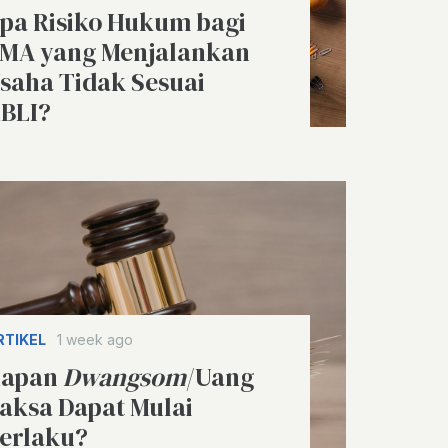
pa Risiko Hukum bagi
MA yang Menjalankan
saha Tidak Sesuai
BLI?
RTIKEL
1 week ago
apan
Dwangsom
/Uang
aksa Dapat Mulai
erlaku?