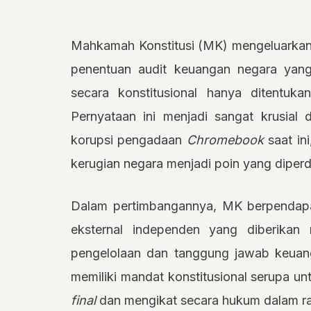
Mahkamah Konstitusi (MK) mengeluarka
penentuan audit keuangan negara ya
secara konstitusional hanya ditentu
Pernyataan ini menjadi sangat krusial
korupsi pengadaan
Chromebook
saat in
kerugian negara menjadi poin yang diper
Dalam pertimbangannya, MK berpendap
eksternal independen yang diberika
pengelolaan dan tanggung jawab keuang
memiliki mandat konstitusional serupa u
final
dan mengikat secara hukum dalam ra