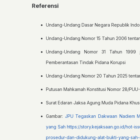
Referensi
Undang-Undang Dasar Negara Republik Indo
Undang-Undang Nomor 15 Tahun 2006 tenta
Undang-Undang Nomor 31 Tahun 1999 j
Pemberantasan Tindak Pidana Korupsi
Undang-Undang Nomor 20 Tahun 2025 tenta
Putusan Mahkamah Konstitusi Nomor 28/PUU
Surat Edaran Jaksa Agung Muda Pidana Khu
Gambar:
JPU Tegaskan Dakwaan Nadiem Mak
yang Sah
https://story.kejaksaan.go.id/hot-
prosedur-dan-didukung-alat-bukti-yang-sah-