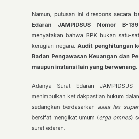
Namun, putusan ini direspons secara 
Edaran JAMPIDSUS Nomor B-1391/
menyatakan bahwa BPK bukan satu-sa
kerugian negara.
Audit penghitungan k
Badan Pengawasan Keuangan dan Pem
maupun instansi lain yang berwenang.
Adanya Surat Edaran JAMPIDSUS y
menimbulkan ketidakpastian hukum dalam
sedangkan berdasarkan
asas lex superi
bersifat mengikat umum (
erga omnes
) 
surat edaran.