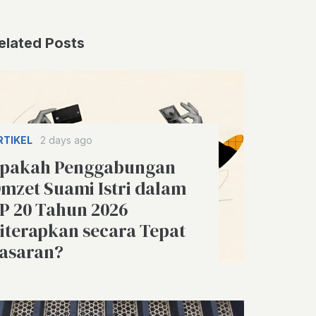
elated Posts
RTIKEL
2 days ago
pakah Penggabungan
mzet Suami Istri dalam
P 20 Tahun 2026
iterapkan secara Tepat
asaran?