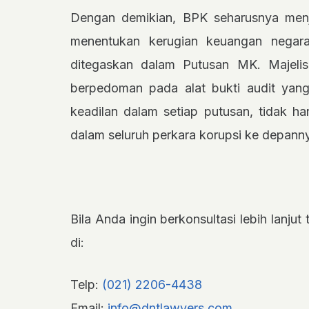
Dengan demikian, BPK seharusnya men
menentukan kerugian keuangan negara
ditegaskan dalam Putusan MK. Majelis
berpedoman pada alat bukti audit yan
keadilan dalam setiap putusan, tidak h
dalam seluruh perkara korupsi ke depann
Bila Anda ingin berkonsultasi lebih lanju
di:
Telp:
(021) 2206-4438
Email:
info@dntlawyers.com