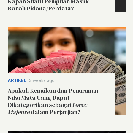
Kapan Suatu Penipuan Masuk
Ranah Pidana/Perdata?
ARTIKEL
3 weeks ago
Apakah Kenaikan dan Penurunan
Nilai Mata Uang Dapat
Dikategorikan sebagai
Force
Majeure
dalam Perjanjian?