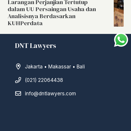
Larangan Perjanjian Tertutup
dalam UU Persaingan Usaha dan
Analisisnya Berdasarkan
KUHPerdata
DNT Lawyers
Jakarta • Makassar • Bali
(021) 22064438
info@dntlawyers.com
–