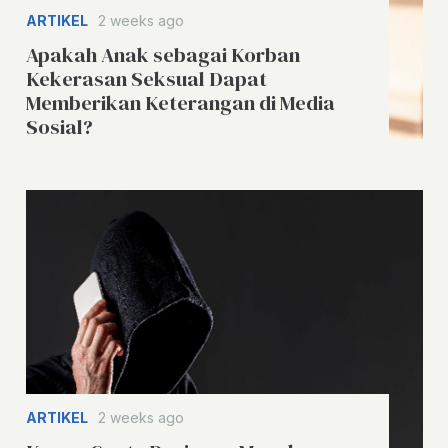
ARTIKEL
2 weeks ago
Apakah Anak sebagai Korban
Kekerasan Seksual Dapat
Memberikan Keterangan di Media
Sosial?
ARTIKEL
2 weeks ago