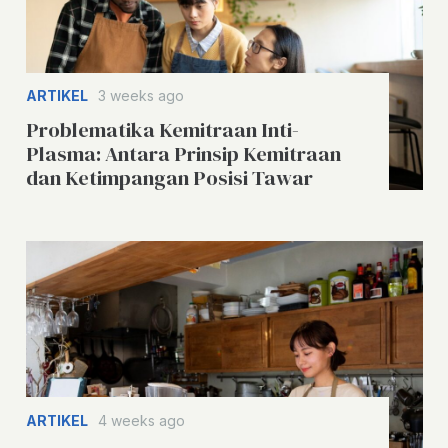
ARTIKEL
3 weeks ago
Problematika Kemitraan Inti-
Plasma: Antara Prinsip Kemitraan
dan Ketimpangan Posisi Tawar
ARTIKEL
4 weeks ago