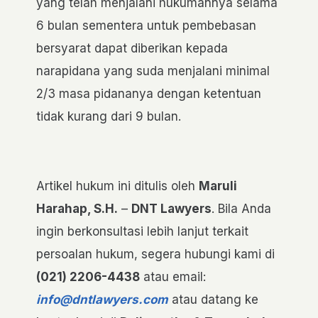
yang telah menjalani hukumannya selama
6 bulan sementera untuk pembebasan
bersyarat dapat diberikan kepada
narapidana yang suda menjalani minimal
2/3 masa pidananya dengan ketentuan
tidak kurang dari 9 bulan.
Artikel hukum ini ditulis oleh
Maruli
Harahap, S.H.
–
DNT Lawyers
. Bila Anda
ingin berkonsultasi lebih lanjut terkait
persoalan hukum, segera hubungi kami di
(021)
2206-4438
atau email:
info@dntlawyers.com
atau datang ke