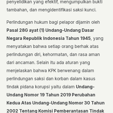
penyelidikan yang efektif, mengumpulkan bukti
tambahan, dan mengidentifikasi saksi kunci.
Perlindungan hukum bagi pelapor dijamin oleh
Pasal 28G ayat (1) Undang-Undang Dasar
Negara Republik Indonesia Tahun 1945
, yang
menyatakan bahwa setiap orang berhak atas
perlindungan diri, kehormatan, dan rasa aman
dari ancaman. Selain itu ada aturan yang
menjelaskan bahwa KPK berwenang dalam
perlindungan saksi dan korban dalam kasus
tindak pidana korupsi yaitu dalam
Undang-
Undang Nomor 19 Tahun 2019 Perubahan
Kedua Atas Undang-Undang Nomor 30 Tahun
2002 Tentang Komisi Pemberantasan Tindak