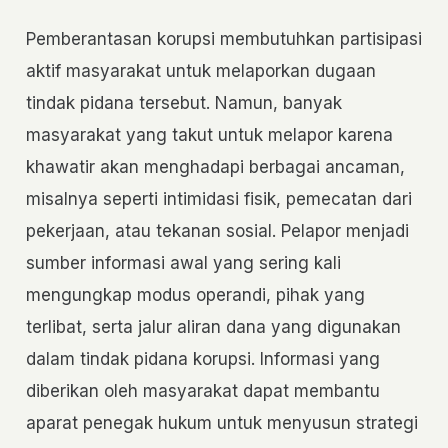
Pemberantasan korupsi membutuhkan partisipasi
aktif masyarakat untuk melaporkan dugaan
tindak pidana tersebut. Namun, banyak
masyarakat yang takut untuk melapor karena
khawatir akan menghadapi berbagai ancaman,
misalnya seperti intimidasi fisik, pemecatan dari
pekerjaan, atau tekanan sosial. Pelapor menjadi
sumber informasi awal yang sering kali
mengungkap modus operandi, pihak yang
terlibat, serta jalur aliran dana yang digunakan
dalam tindak pidana korupsi. Informasi yang
diberikan oleh masyarakat dapat membantu
aparat penegak hukum untuk menyusun strategi