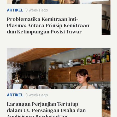
ARTIKEL
3 weeks ago
Problematika Kemitraan Inti-
Plasma: Antara Prinsip Kemitraan
dan Ketimpangan Posisi Tawar
ARTIKEL
3 weeks ago
Larangan Perjanjian Tertutup
dalam UU Persaingan Usaha dan
Analisisnya Berdasarkan