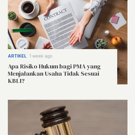
ARTIKEL
1 week ago
Apa Risiko Hukum bagi PMA yang
Menjalankan Usaha Tidak Sesuai
KBLI?