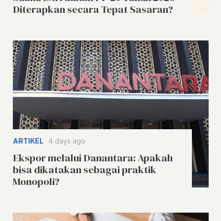
Diterapkan secara Tepat Sasaran?
ARTIKEL
4 days ago
Ekspor melalui Danantara: Apakah
bisa dikatakan sebagai praktik
Monopoli?