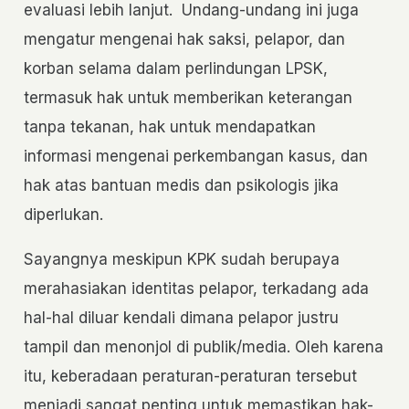
evaluasi lebih lanjut. Undang-undang ini juga
mengatur mengenai hak saksi, pelapor, dan
korban selama dalam perlindungan LPSK,
termasuk hak untuk memberikan keterangan
tanpa tekanan, hak untuk mendapatkan
informasi mengenai perkembangan kasus, dan
hak atas bantuan medis dan psikologis jika
diperlukan.
Sayangnya meskipun KPK sudah berupaya
merahasiakan identitas pelapor, terkadang ada
hal-hal diluar kendali dimana pelapor justru
tampil dan menonjol di publik/media. Oleh karena
itu, keberadaan peraturan-peraturan tersebut
menjadi sangat penting untuk memastikan hak-