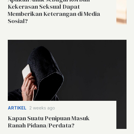
Kekerasan Seksual Dapat
Memberikan Keterangan di Media
Sosial?
ARTIKEL
2 weeks ago
Kapan Suatu Penipuan Masuk
Ranah Pidana/Perdata?