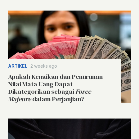
ARTIKEL
2 weeks ago
Apakah Kenaikan dan Penurunan
Nilai Mata Uang Dapat
Dikategorikan sebagai
Force
Majeure
dalam Perjanjian?