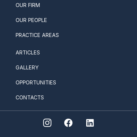
OUR FIRM
OUR PEOPLE
PRACTICE AREAS
ARTICLES
GALLERY
OPPORTUNITIES
CONTACTS