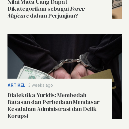
Nilai Mata Uang Dapat
Dikategorikan sebagai
Force
Majeure
dalam Perjanjian?
ARTIKEL
3 weeks ago
Dialektika Yuridis: Membedah
Batasan dan Perbedaan Mendasar
Kesalahan Administrasi dan Delik
Korupsi