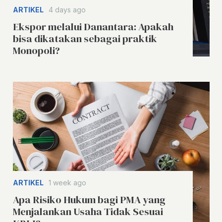
ARTIKEL
4 days ago
Ekspor melalui Danantara: Apakah
bisa dikatakan sebagai praktik
Monopoli?
ARTIKEL
1 week ago
Apa Risiko Hukum bagi PMA yang
Menjalankan Usaha Tidak Sesuai