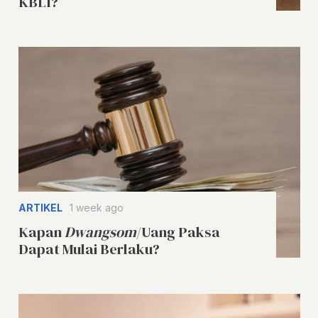
KBLI?
ARTIKEL
1 week ago
Kapan
Dwangsom
/Uang Paksa
Dapat Mulai Berlaku?