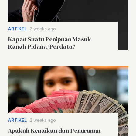
ARTIKEL
2 weeks ago
Kapan Suatu Penipuan Masuk
Ranah Pidana/Perdata?
ARTIKEL
2 weeks ago
Apakah Kenaikan dan Penurunan