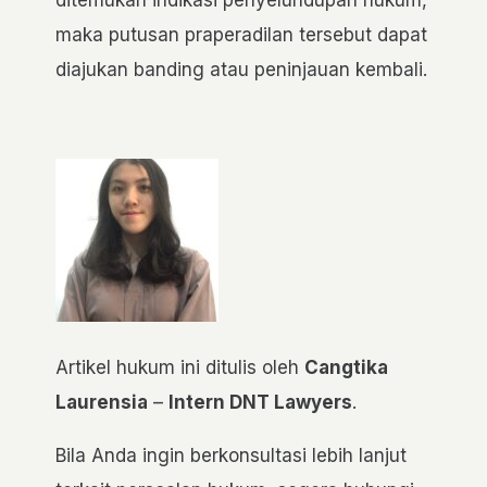
ditemukan indikasi penyelundupan hukum,
maka putusan praperadilan tersebut dapat
diajukan banding atau peninjauan kembali.
Artikel hukum ini ditulis oleh
Cangtika
Laurensia
–
Intern DNT Lawyers
.
Bila Anda ingin berkonsultasi lebih lanjut