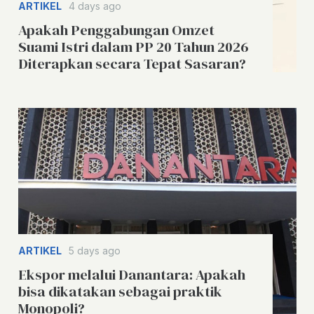
ARTIKEL
4 days ago
Apakah Penggabungan Omzet
Suami Istri dalam PP 20 Tahun 2026
Diterapkan secara Tepat Sasaran?
ARTIKEL
5 days ago
Ekspor melalui Danantara: Apakah
bisa dikatakan sebagai praktik
Monopoli?