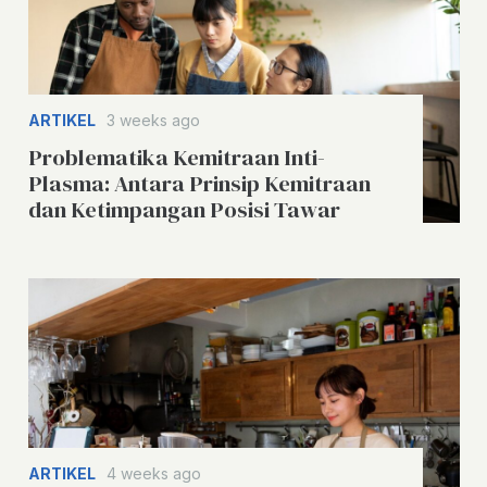
ARTIKEL
3 weeks ago
Problematika Kemitraan Inti-
Plasma: Antara Prinsip Kemitraan
dan Ketimpangan Posisi Tawar
ARTIKEL
4 weeks ago