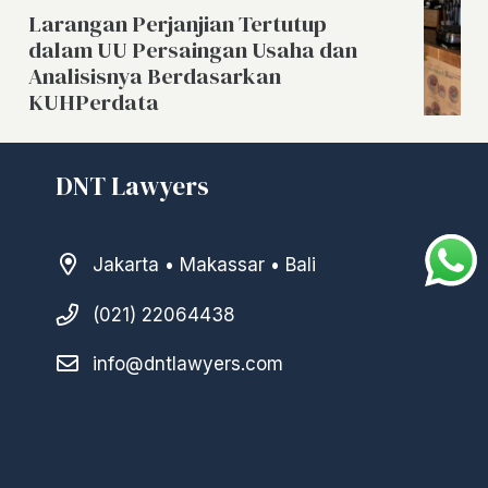
Larangan Perjanjian Tertutup
dalam UU Persaingan Usaha dan
Analisisnya Berdasarkan
KUHPerdata
DNT Lawyers
Jakarta • Makassar • Bali
(021) 22064438
info@dntlawyers.com
–