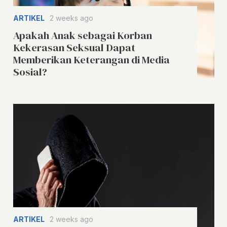
ARTIKEL
2 weeks ago
Apakah Anak sebagai Korban
Kekerasan Seksual Dapat
Memberikan Keterangan di Media
Sosial?
ARTIKEL
2 weeks ago