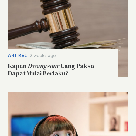
ARTIKEL
2 weeks ago
Kapan
Dwangsom
/Uang Paksa
Dapat Mulai Berlaku?