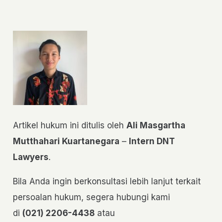
Artikel hukum ini ditulis oleh
Ali Masgartha
Mutthahari Kuartanegara
–
Intern DNT
Lawyers
.
Bila Anda ingin berkonsultasi lebih lanjut terkait
persoalan hukum, segera hubungi kami
di
(021) 2206-4438
atau