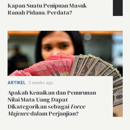
Kapan Suatu Penipuan Masuk
Ranah Pidana/Perdata?
ARTIKEL
3 weeks ago
Apakah Kenaikan dan Penurunan
Nilai Mata Uang Dapat
Dikategorikan sebagai
Force
Majeure
dalam Perjanjian?