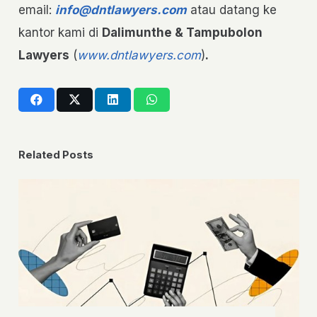
email:
info@dntlawyers.com
atau datang ke
kantor kami di
Dalimunthe & Tampubolon
Lawyers
(
www.dntlawyers.com
)
.
Related Posts