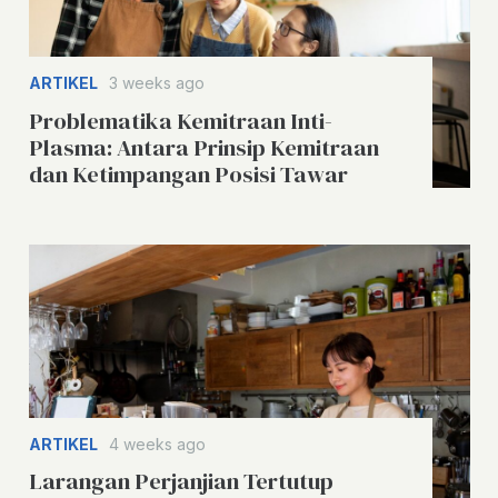
ARTIKEL
3 weeks ago
Problematika Kemitraan Inti-
Plasma: Antara Prinsip Kemitraan
dan Ketimpangan Posisi Tawar
ARTIKEL
4 weeks ago
Larangan Perjanjian Tertutup