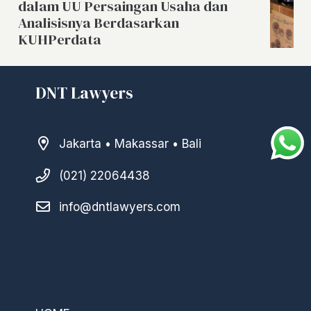
dalam UU Persaingan Usaha dan
Analisisnya Berdasarkan
KUHPerdata
DNT Lawyers
Jakarta • Makassar • Bali
(021) 22064438
info@dntlawyers.com
–