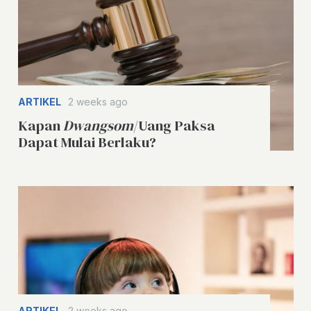
ARTIKEL
2 weeks ago
Kapan
Dwangsom
/Uang Paksa
Dapat Mulai Berlaku?
ARTIKEL
2 weeks ago