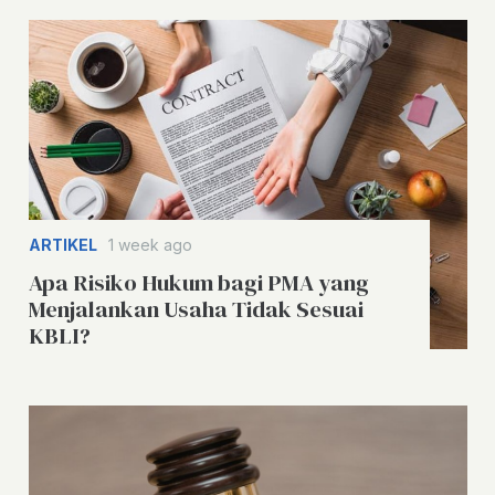
ARTIKEL
1 week ago
Apa Risiko Hukum bagi PMA yang
Menjalankan Usaha Tidak Sesuai
KBLI?