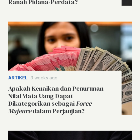
Ranah Pidana/Perdata?
ARTIKEL
3 weeks ago
Apakah Kenaikan dan Penurunan
Nilai Mata Uang Dapat
Dikategorikan sebagai
Force
Majeure
dalam Perjanjian?