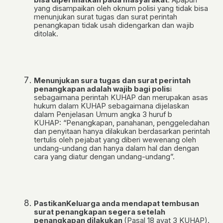
yang disampaikan oleh oknum polisi yang tidak bisa
menunjukan surat tugas dan surat perintah
penangkapan tidak usah didengarkan dan wajib
ditolak.
Menunjukan sura tugas dan surat perintah
penangkapan adalah wajib bagi polis
i
sebagaimana perintah KUHAP dan merupakan asas
hukum dalam KUHAP sebagaimana dijelaskan
dalam Penjelasan Umum angka 3 huruf b
KUHAP: “Penangkapan, panahanan, penggeledahan
dan penyitaan hanya dilakukan berdasarkan perintah
tertulis oleh pejabat yang diberi wewenang oleh
undang-undang dan hanya dalam hal dan dengan
cara yang diatur dengan undang-undang”.
Pastikan
Keluarga
anda
mendapat tembusan
surat penangkapan segera setelah
penangkapan dilakukan
(Pasal 18 ayat 3 KUHAP).