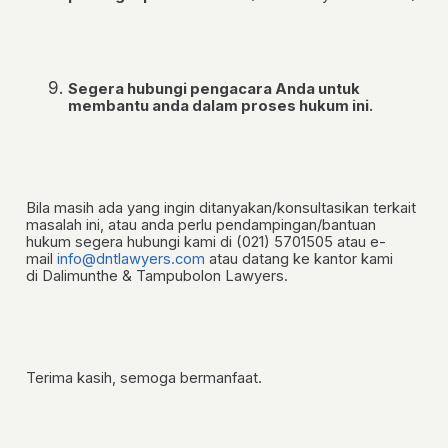
Segera hubungi pengacara Anda untuk
membantu anda dalam proses hukum ini.
Bila masih ada yang ingin ditanyakan/konsultasikan terkait
masalah ini, atau anda perlu pendampingan/bantuan
hukum
segera hubungi kami di (021) 5701505
atau
e-
mail
info@dntlawyers.com
atau datang ke kantor kami
di
Dalimunthe & Tampubolon Lawyers.
Terima kasih, semoga bermanfaat.