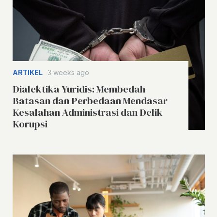
ARTIKEL
3 weeks ago
Dialektika Yuridis: Membedah
Batasan dan Perbedaan Mendasar
Kesalahan Administrasi dan Delik
Korupsi