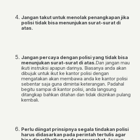
Jangan takut untuk menolak penangkapan jika
polisi tidak bisa menunjukan surat-surat di
atas.
Jangan percaya dengan polisi yang tidak bisa
menunjukan surat-surat di atas.
Dan jangan mau
ikuti instruksi apapun darinya. Biasanya anda akan
dibujuk untuk ikut ke kantor polisi dengan
mengatakan akan membawa anda ke kantor polisi
sebentar saja guna dimintai keterangan. Padahal
begitu sampai di kantor polisi, anda langsung
ditangkap bahkan ditahan dan tidak diizinkan pulang
kembali.
Perlu diingat prinsipnya segala tindakan polisi
harus didasarkan pada perintah tertulis agar
bisa diperlihatkan pada masyarakat
. Apapun