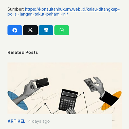
Sumber:
https://konsultanhukum.web.id/kalau-ditangkap-
polisi-jangan-takut-pahami-ini/
Related Posts
ARTIKEL
4 days ago