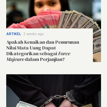
ARTIKEL
2 weeks ago
Apakah Kenaikan dan Penurunan
Nilai Mata Uang Dapat
Dikategorikan sebagai
Force
Majeure
dalam Perjanjian?