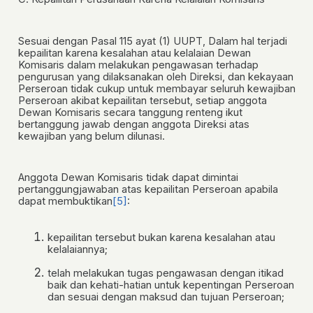
Sesuai dengan
Pasal 115 ayat (1) UUPT
, Dalam hal terjadi
kepailitan karena kesalahan atau kelalaian Dewan
Komisaris dalam melakukan pengawasan terhadap
pengurusan yang dilaksanakan oleh Direksi, dan kekayaan
Perseroan tidak cukup untuk membayar seluruh kewajiban
Perseroan akibat kepailitan tersebut, setiap anggota
Dewan Komisaris secara tanggung renteng ikut
bertanggung jawab dengan anggota Direksi atas
kewajiban yang belum dilunasi.
Anggota Dewan Komisaris tidak dapat dimintai
pertanggungjawaban atas kepailitan Perseroan apabila
dapat membuktikan
[5]
:
kepailitan tersebut bukan karena kesalahan atau
kelalaiannya;
telah melakukan tugas pengawasan dengan itikad
baik dan kehati-hatian untuk kepentingan Perseroan
dan sesuai dengan maksud dan tujuan Perseroan;