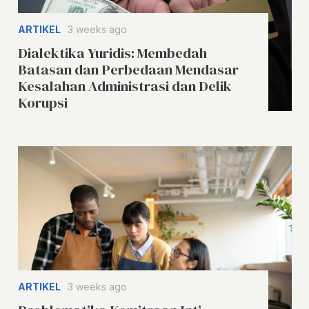
ARTIKEL
3 weeks ago
Dialektika Yuridis: Membedah
Batasan dan Perbedaan Mendasar
Kesalahan Administrasi dan Delik
Korupsi
ARTIKEL
3 weeks ago