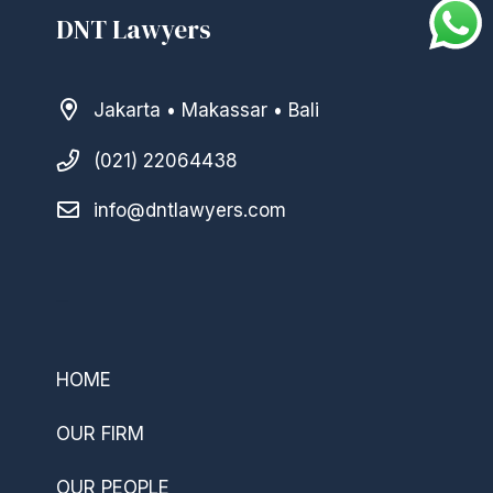
DNT Lawyers
Jakarta • Makassar • Bali
(021) 22064438
info@dntlawyers.com
–
HOME
OUR FIRM
OUR PEOPLE