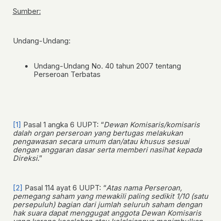
Sumber:
Undang-Undang:
Undang-Undang No. 40 tahun 2007 tentang
Perseroan Terbatas
[1]
Pasal 1 angka 6 UUPT: “
Dewan Komisaris/komisaris
dalah organ perseroan yang bertugas melakukan
pengawasan secara umum dan/atau khusus sesuai
dengan anggaran dasar serta memberi nasihat kepada
Direksi
.”
[2]
Pasal 114 ayat 6 UUPT: “
Atas nama Perseroan,
pemegang saham yang mewakili paling sedikit 1/10 (satu
persepuluh) bagian dari jumlah seluruh saham dengan
hak suara dapat menggugat anggota Dewan Komisaris