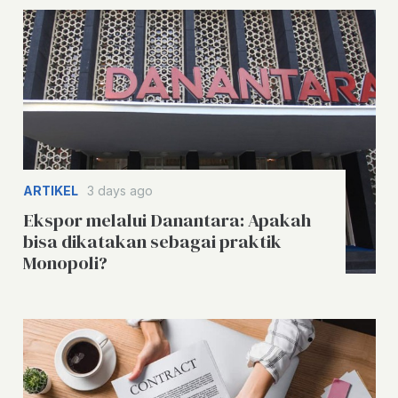
ARTIKEL
3 days ago
Ekspor melalui Danantara: Apakah
bisa dikatakan sebagai praktik
Monopoli?