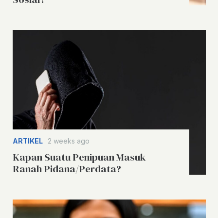
ARTIKEL
2 weeks ago
Kapan Suatu Penipuan Masuk
Ranah Pidana/Perdata?