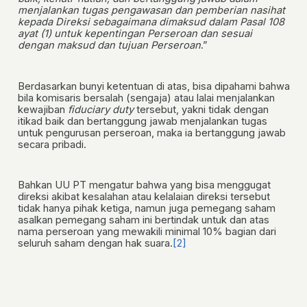
menjalankan tugas pengawasan dan pemberian nasihat
kepada Direksi sebagaimana dimaksud dalam Pasal 108
ayat (1) untuk kepentingan Perseroan dan sesuai
dengan maksud dan tujuan Perseroan
.”
Berdasarkan bunyi ketentuan di atas, bisa dipahami bahwa
bila komisaris bersalah (sengaja) atau lalai menjalankan
kewajiban
fiduciary duty
tersebut, yakni tidak dengan
itikad baik dan bertanggung jawab menjalankan tugas
untuk pengurusan perseroan, maka ia bertanggung jawab
secara pribadi.
Bahkan UU PT mengatur bahwa yang bisa menggugat
direksi akibat kesalahan atau kelalaian direksi tersebut
tidak hanya pihak ketiga, namun juga pemegang saham
asalkan pemegang saham ini bertindak untuk dan atas
nama perseroan yang mewakili minimal 10% bagian dari
seluruh saham dengan hak suara.
[2]