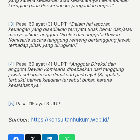
yang karena kesalahan atau kelalaiannya menimbulkan
kerugian pada Perseroan ke pengadilan negeri
.”
[3]
Pasal 69 ayat (3) UUPT: “
Dalam hal laporan
keuangan yang disediakan ternyata tidak benar dan/atau
menyesatkan, anggota Direksi dan anggota Dewan
Komisaris secara tanggung renteng bertanggung jawab
terhadap pihak yang dirugikan
.”
[4]
Pasal 69 ayat (4) UUPT: “
Anggota Direksi dan
anggota Dewan Komisaris dibebaskan dari tanggung
jawab sebagaimana dimaksud pada ayat (3) apabila
terbukti bahwa keadaan tersebut bukan karena
kesalahannya.
”
[5]
Pasal 115 ayat 3 UUPT
Sumber:
https://konsultanhukum.web.id/