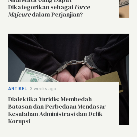
Dikategorikan sebagai
Force
Majeure
dalam Perjanjian?
ARTIKEL
3 weeks ago
Dialektika Yuridis: Membedah
Batasan dan Perbedaan Mendasar
Kesalahan Administrasi dan Delik
Korupsi