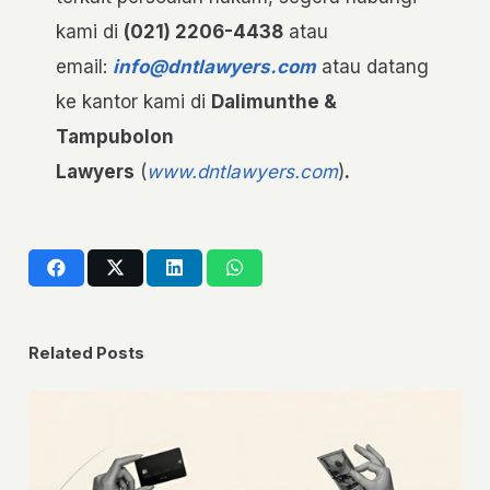
kami di
(021) 2206-4438
atau
email:
info@dntlawyers.com
atau datang
ke kantor kami di
Dalimunthe &
Tampubolon
Lawyers
(
www.dntlawyers.com
)
.
Related Posts