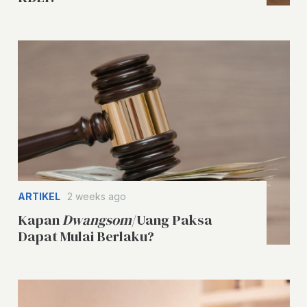
ARTIKEL
2 weeks ago
Kapan
Dwangsom
/Uang Paksa
Dapat Mulai Berlaku?