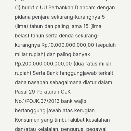
(1) huruf c UU Perbankan Diancam dengan
pidana penjara sekurang-kurangnya 5
(lima) tahun dan paling lama 15 (lima
belas) tahun serta denda sekurang-
kurangnya Rp.10.000.000.000,00 (sepuluh
miliar rupiah) dan paling banyak
Rp.200.000.000.000,00 (dua ratus miliar
rupiah) Serta Bank tanggungjawab terkait
dana nasabah sebagaimana diatur dalam
Pasal 29 Peraturan OJK
No.1/POJK.07/2013 bank wajib
bertanggung jawab atas kerugian
Konsumen yang timbul akibat kesalahan
dan/atau kelalaian, pengurus, pegawai