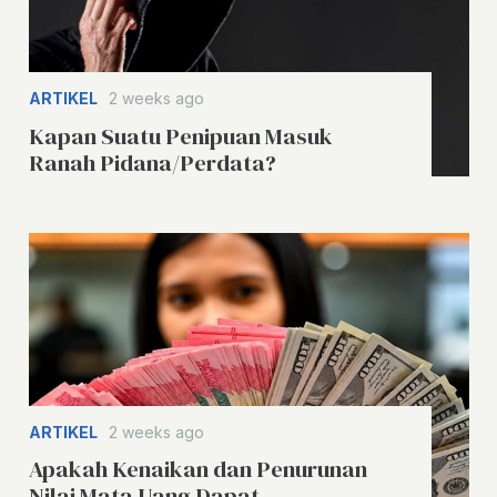
ARTIKEL
2 weeks ago
Kapan Suatu Penipuan Masuk
Ranah Pidana/Perdata?
ARTIKEL
2 weeks ago
Apakah Kenaikan dan Penurunan
Nilai Mata Uang Dapat