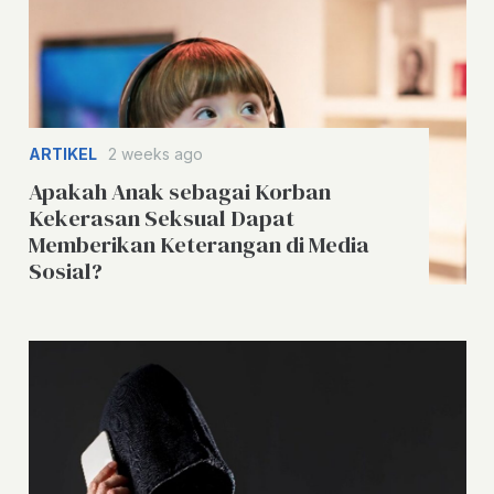
ARTIKEL
2 weeks ago
Apakah Anak sebagai Korban
Kekerasan Seksual Dapat
Memberikan Keterangan di Media
Sosial?