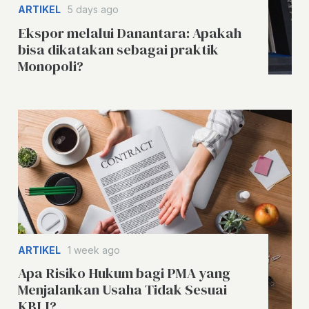
ARTIKEL
5 days ago
Ekspor melalui Danantara: Apakah
bisa dikatakan sebagai praktik
Monopoli?
ARTIKEL
1 week ago
Apa Risiko Hukum bagi PMA yang
Menjalankan Usaha Tidak Sesuai
KBLI?