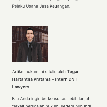
Pelaku Usaha Jasa Keuangan.
Artikel hukum ini ditulis oleh
Tegar
Hartantha Pratama
–
Intern DNT
Lawyers
.
Bila Anda ingin berkonsultasi lebih lanjut
terkait persoalan hukum, segera hubungi