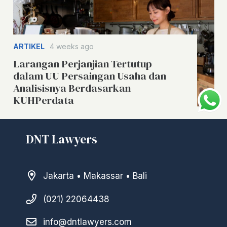
ARTIKEL
4 weeks ago
Larangan Perjanjian Tertutup
dalam UU Persaingan Usaha dan
Analisisnya Berdasarkan
KUHPerdata
DNT Lawyers
Jakarta • Makassar • Bali
(021) 22064438
info@dntlawyers.com