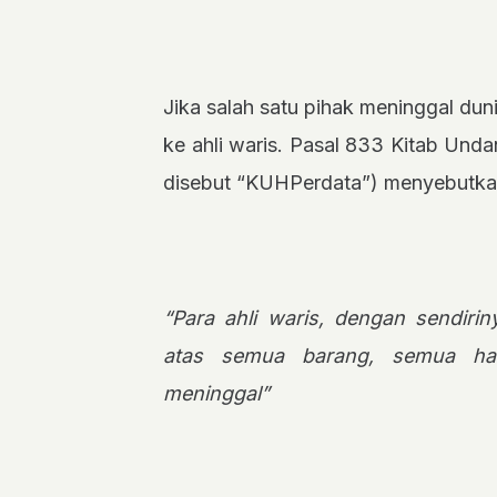
Jika salah satu pihak meninggal dun
ke ahli waris. Pasal 833 Kitab Un
disebut “KUHPerdata”) menyebutkan
“Para ahli waris, dengan sendir
atas semua barang, semua ha
meninggal”