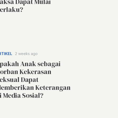
aksa Dapat Mulai
erlaku?
RTIKEL
2 weeks ago
pakah Anak sebagai
orban Kekerasan
eksual Dapat
emberikan Keterangan
i Media Sosial?