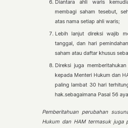
Diantara ahli waris kemud
membagi saham tesebut, seh
atas nama setiap ahli waris;
Lebih lanjut direksi wajib
tanggal, dan hari pemindaha
saham atau daftar khusus seb
Direksi juga memberitahuka
kepada Menteri Hukum dan HAM
paling lambat 30 hari terhitu
hak.sebagaimana Pasal 56 aya
Pemberitahuan perubahan susu
Hukum dan HAM termasuk juga 