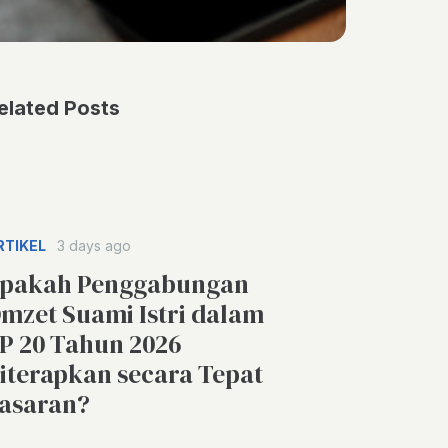
elated Posts
RTIKEL
3 days ago
pakah Penggabungan
mzet Suami Istri dalam
P 20 Tahun 2026
iterapkan secara Tepat
asaran?