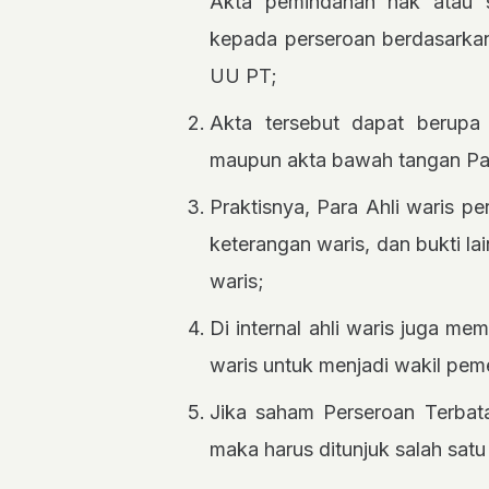
Akta pemindahan hak atau sa
kepada perseroan berdasarkan 
UU PT;
Akta tersebut dapat berupa
maupun akta bawah tangan Pas
Praktisnya, Para Ahli waris p
keterangan waris, dan bukti la
waris;
Di internal ahli waris juga me
waris untuk menjadi wakil pe
Jika saham Perseroan Terbatas
maka harus ditunjuk salah sa