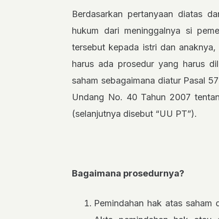
Berdasarkan pertanyaan diatas d
hukum dari meninggalnya si pem
tersebut kepada istri dan anaknya, 
harus ada prosedur yang harus dil
saham sebagaimana diatur Pasal 57 
Undang No. 40 Tahun 2007 tenta
(selanjutnya disebut “UU PT”).
Bagaimana prosedurnya?
Pemindahan hak atas saham d