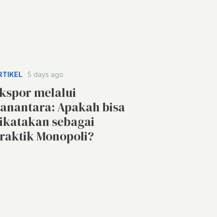
RTIKEL
5 days ago
kspor melalui
anantara: Apakah bisa
ikatakan sebagai
raktik Monopoli?