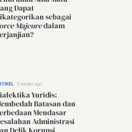
ang Dapat
ikategorikan sebagai
orce Majeure
dalam
erjanjian?
RTIKEL
3 weeks ago
ialektika Yuridis:
embedah Batasan dan
erbedaan Mendasar
esalahan Administrasi
an Delik Korupsi