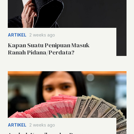
ARTIKEL
2 weeks ago
Kapan Suatu Penipuan Masuk
Ranah Pidana/Perdata?
ARTIKEL
2 weeks ago