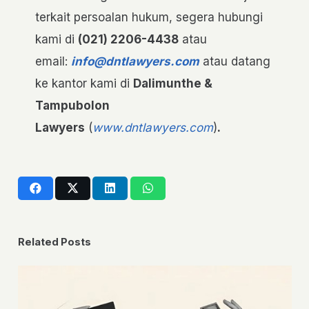
terkait persoalan hukum, segera hubungi
kami di
(021) 2206-4438
atau
email:
info@dntlawyers.com
atau datang
ke kantor kami di
Dalimunthe &
Tampubolon
Lawyers
(
www.dntlawyers.com
)
.
Related Posts