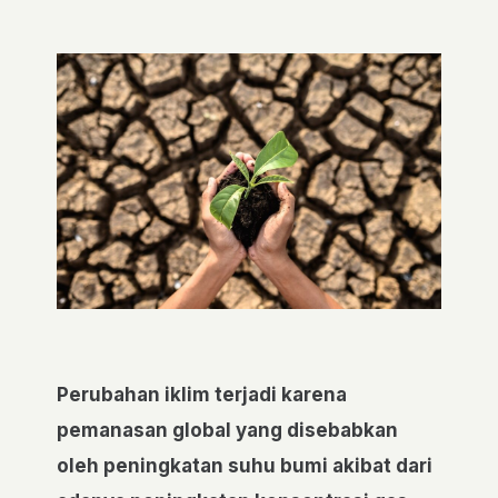
Perubahan iklim terjadi karena
pemanasan global yang disebabkan
oleh peningkatan suhu bumi akibat dari