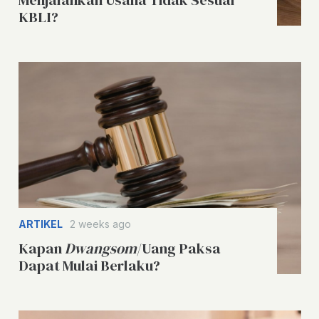
Menjalankan Usaha Tidak Sesuai
KBLI?
ARTIKEL
2 weeks ago
Kapan
Dwangsom
/Uang Paksa
Dapat Mulai Berlaku?