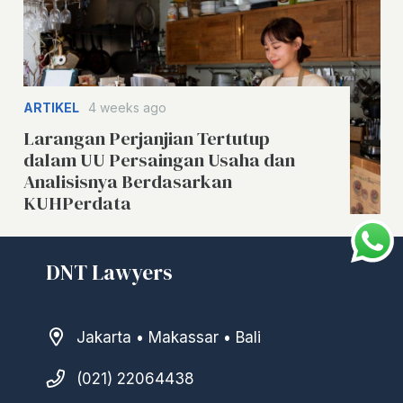
ARTIKEL
4 weeks ago
Larangan Perjanjian Tertutup
dalam UU Persaingan Usaha dan
Analisisnya Berdasarkan
KUHPerdata
DNT Lawyers
Jakarta • Makassar • Bali
(021) 22064438