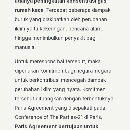
adanya peningkatan konsentrasi gas
rumah kaca
. Terdapat beberapa dampak
buruk yang diakibatkan oleh perubahan
iklim yaitu kekeringan, bencana alam,
hingga menimbulkan penyakit bagi
manusia.
Untuk merespons hal tersebut, maka
diperlukan komitmen bagi negara-negara
untuk berkontribusi mencegah dampak
perubahan iklim yang nyata. Komitmen
tersebut dituangkan dengan terbentuknya
Paris Agreement yang disepakati pada
Conference of The Parties-21 di Paris.
Paris Agreement
bertujuan untuk