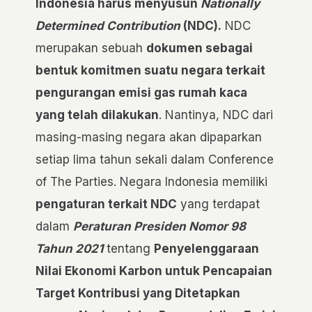
Indonesia harus menyusun
Nationally
Determined Contribution
(NDC).
NDC
merupakan sebuah
dokumen sebagai
bentuk komitmen suatu negara terkait
pengurangan emisi gas rumah kaca
yang telah dilakukan
. Nantinya, NDC dari
masing-masing negara akan dipaparkan
setiap lima tahun sekali dalam Conference
of The Parties. Negara Indonesia memiliki
pengaturan terkait NDC
yang terdapat
dalam
Peraturan Presiden Nomor 98
Tahun 2021
tentang
Penyelenggaraan
Nilai Ekonomi Karbon untuk Pencapaian
Target Kontribusi yang Ditetapkan