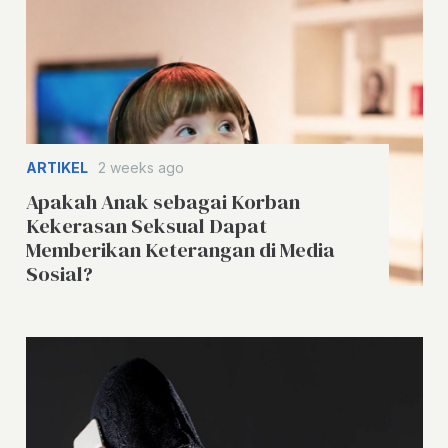
ARTIKEL
2 weeks ago
Apakah Anak sebagai Korban
Kekerasan Seksual Dapat
Memberikan Keterangan di Media
Sosial?