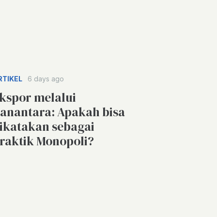
RTIKEL
6 days ago
kspor melalui
anantara: Apakah bisa
ikatakan sebagai
raktik Monopoli?