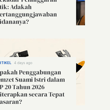
tik: Adakah
ertanggungjawaban
idananya?
RTIKEL
4 days ago
pakah Penggabungan
mzet Suami Istri dalam
P 20 Tahun 2026
iterapkan secara Tepat
asaran?