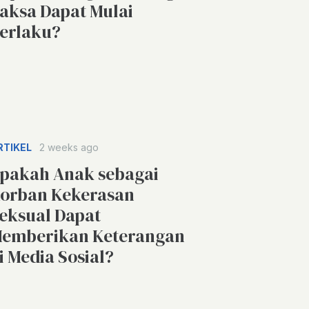
aksa Dapat Mulai
erlaku?
RTIKEL
2 weeks ago
pakah Anak sebagai
orban Kekerasan
eksual Dapat
emberikan Keterangan
i Media Sosial?