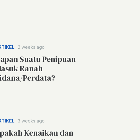
RTIKEL
2 weeks ago
apan Suatu Penipuan
asuk Ranah
idana/Perdata?
RTIKEL
3 weeks ago
pakah Kenaikan dan