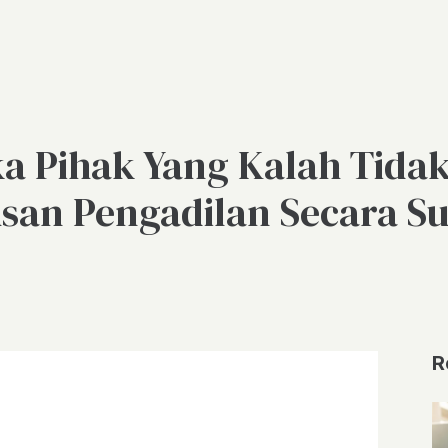
a Pihak Yang Kalah Tida
san Pengadilan Secara Su
R