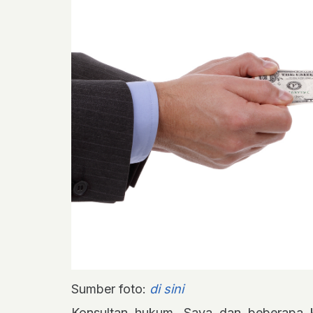
Sumber foto:
di sini
Konsultan hukum, Saya dan beberapa 