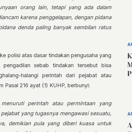
unyaan orang lain, tetapi yang ada dalam
diancam karena penggelapan, dengan pidana
pidana denda paling banyak sembilan ratus
A
K
 ke polisi atas dasar tindakan pengusaha yang
M
) pengadilan sebab tindakan tersebut bisa
P
alang-halangi perintah dari pejabat atau
 Pasal 216 ayat (1) KUHP, berbunyi:
 menuruti perintah atau permintaan yang
 pejabat yang tugasnya mengawasi sesuatu,
A
A
ya, demikian pula yang diberi kuasa untuk