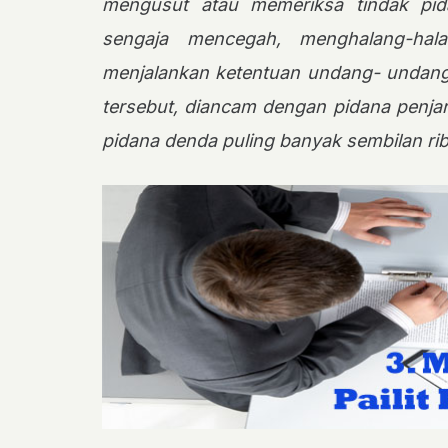
mengusut atau memeriksa tindak pid
sengaja mencegah, menghalang-hal
menjalankan ketentuan undang- undang 
tersebut, diancam dengan pidana penja
pidana denda puling banyak sembilan ri