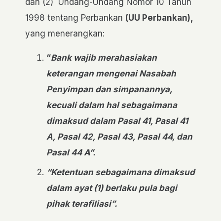
dan (2) Undang-Undang Nomor 10 Tahun
1998 tentang Perbankan
(UU Perbankan),
yang menerangkan:
“
Bank wajib merahasiakan
keterangan mengenai Nasabah
Penyimpan dan simpanannya,
kecuali dalam hal sebagaimana
dimaksud dalam Pasal 41, Pasal 41
A, Pasal 42, Pasal 43, Pasal 44, dan
Pasal 44 A”.
“Ketentuan sebagaimana dimaksud
dalam ayat (1) berlaku pula bagi
pihak terafiliasi”.