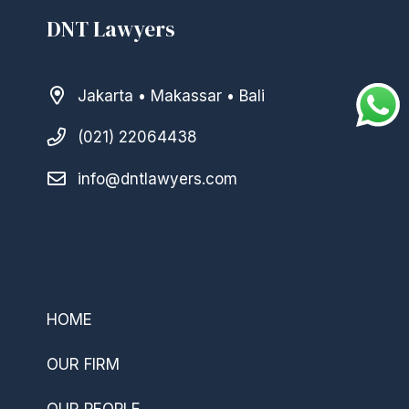
DNT Lawyers
Jakarta • Makassar • Bali
(021) 22064438
info@dntlawyers.com
–
HOME
OUR FIRM
OUR PEOPLE