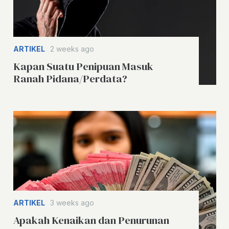
ARTIKEL
2 weeks ago
Kapan Suatu Penipuan Masuk
Ranah Pidana/Perdata?
ARTIKEL
3 weeks ago
Apakah Kenaikan dan Penurunan