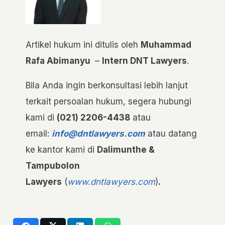
Artikel hukum ini ditulis oleh
Muhammad
Rafa Abimanyu
–
Intern DNT Lawyers
.
Bila Anda ingin berkonsultasi lebih lanjut
terkait persoalan hukum, segera hubungi
kami di
(021) 2206-4438
atau
email:
info@dntlawyers.com
atau datang
ke kantor kami di
Dalimunthe &
Tampubolon
Lawyers
(
www.dntlawyers.com
)
.