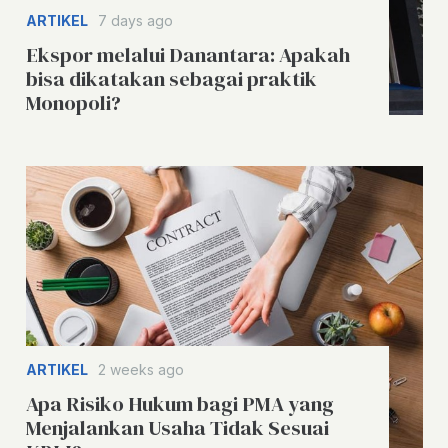
ARTIKEL
7 days ago
Ekspor melalui Danantara: Apakah
bisa dikatakan sebagai praktik
Monopoli?
ARTIKEL
2 weeks ago
Apa Risiko Hukum bagi PMA yang
Menjalankan Usaha Tidak Sesuai