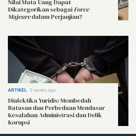
Nilai Mata Uang Dapat
Dikategorikan sebagai
Force
Majeure
dalam Perjanjian?
ARTIKEL
3 weeks ago
Dialektika Yuridis: Membedah
Batasan dan Perbedaan Mendasar
Kesalahan Administrasi dan Delik
Korupsi