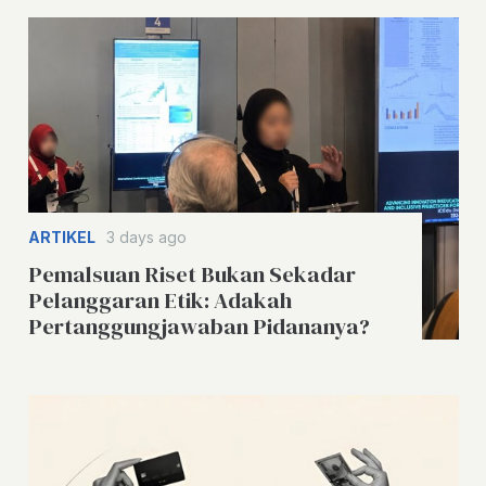
ARTIKEL
3 days ago
Pemalsuan Riset Bukan Sekadar
Pelanggaran Etik: Adakah
Pertanggungjawaban Pidananya?