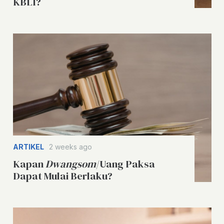
KBLI?
ARTIKEL
2 weeks ago
Kapan
Dwangsom
/Uang Paksa
Dapat Mulai Berlaku?