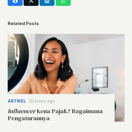
Related Posts
ARTIKEL
20 hours ago
Influencer
Kena Pajak? Bagaimana
Pengaturannya