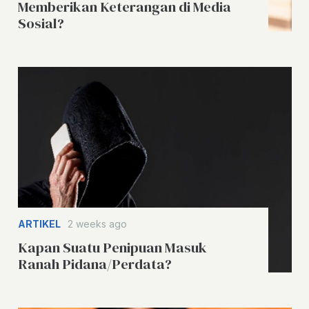
Memberikan Keterangan di Media
Sosial?
ARTIKEL
2 weeks ago
Kapan Suatu Penipuan Masuk
Ranah Pidana/Perdata?