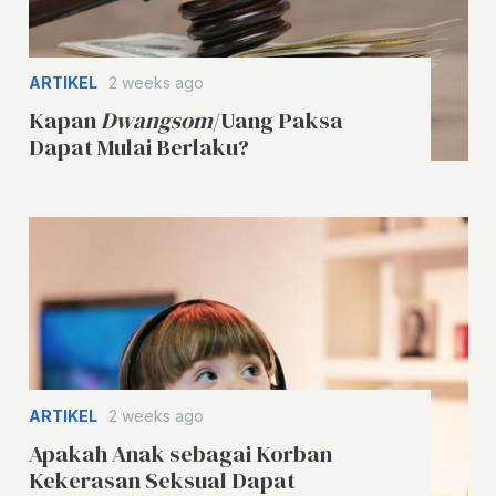
ARTIKEL
2 weeks ago
Kapan
Dwangsom
/Uang Paksa
Dapat Mulai Berlaku?
ARTIKEL
2 weeks ago
Apakah Anak sebagai Korban
Kekerasan Seksual Dapat