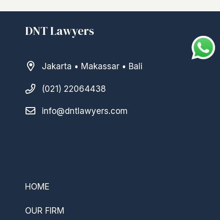
DNT Lawyers
Jakarta • Makassar • Bali
(021) 22064438
info@dntlawyers.com
–
HOME
OUR FIRM