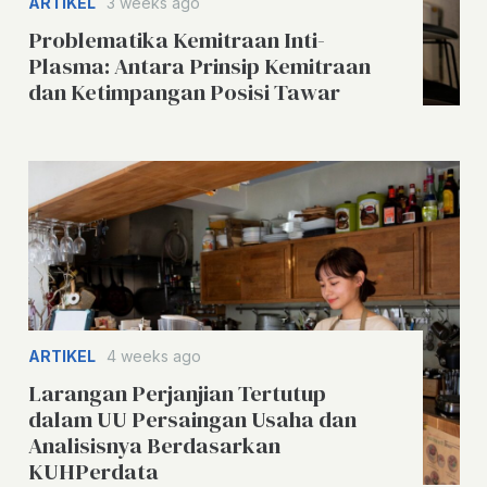
ARTIKEL
3 weeks ago
Problematika Kemitraan Inti-
Plasma: Antara Prinsip Kemitraan
dan Ketimpangan Posisi Tawar
ARTIKEL
4 weeks ago
Larangan Perjanjian Tertutup
dalam UU Persaingan Usaha dan
Analisisnya Berdasarkan
KUHPerdata