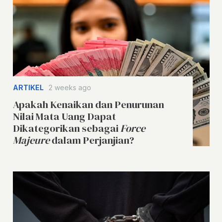
ARTIKEL
2 weeks ago
Apakah Kenaikan dan Penurunan
Nilai Mata Uang Dapat
Dikategorikan sebagai
Force
Majeure
dalam Perjanjian?