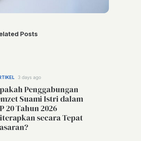
elated Posts
RTIKEL
3 days ago
pakah Penggabungan
mzet Suami Istri dalam
P 20 Tahun 2026
iterapkan secara Tepat
asaran?