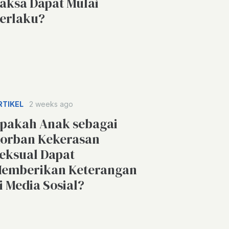
aksa Dapat Mulai
erlaku?
RTIKEL
2 weeks ago
pakah Anak sebagai
orban Kekerasan
eksual Dapat
emberikan Keterangan
i Media Sosial?