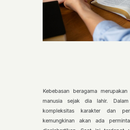
Kebebasan beragama merupakan h
manusia sejak dia lahir. Dal
kompleksitas karakter dan pe
kemungkinan akan ada permint