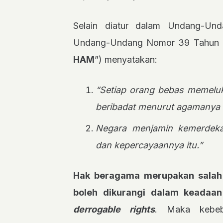
Selain diatur dalam Undang-Un
Undang-Undang Nomor 39 Tahun 19
HAM
”) menyatakan:
“Setiap orang bebas memelu
beribadat menurut agamanya 
Negara menjamin kemerdek
dan kepercayaannya itu.”
Hak beragama merupakan salah 
boleh dikurangi dalam keadaa
derrogable rights
. Maka kebe