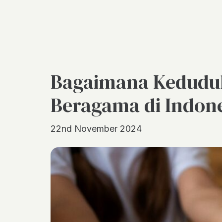
Bagaimana Keduduk
Beragama di Indon
22nd November 2024