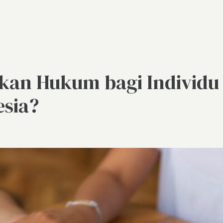
an Hukum bagi Individu 
esia?