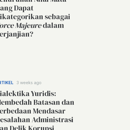
ang Dapat
ikategorikan sebagai
orce Majeure
dalam
erjanjian?
RTIKEL
3 weeks ago
ialektika Yuridis:
embedah Batasan dan
erbedaan Mendasar
esalahan Administrasi
an Delik Korupsi