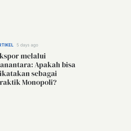
RTIKEL
5 days ago
kspor melalui
anantara: Apakah bisa
ikatakan sebagai
raktik Monopoli?