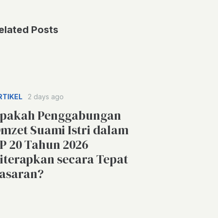
elated Posts
RTIKEL
2 days ago
pakah Penggabungan
mzet Suami Istri dalam
P 20 Tahun 2026
iterapkan secara Tepat
asaran?