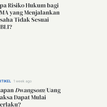
pa Risiko Hukum bagi
MA yang Menjalankan
saha Tidak Sesuai
BLI?
RTIKEL
1 week ago
apan
Dwangsom
/Uang
aksa Dapat Mulai
erlaku?