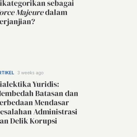
ikategorikan sebagai
orce Majeure
dalam
erjanjian?
RTIKEL
3 weeks ago
ialektika Yuridis:
embedah Batasan dan
erbedaan Mendasar
esalahan Administrasi
an Delik Korupsi