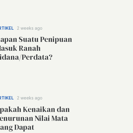
RTIKEL
2 weeks ago
apan Suatu Penipuan
asuk Ranah
idana/Perdata?
RTIKEL
2 weeks ago
pakah Kenaikan dan
enurunan Nilai Mata
ang Dapat