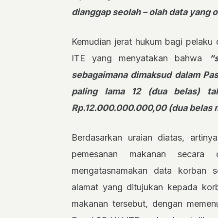
dianggap seolah – olah data yang o
Kemudian jerat hukum bagi pelaku 
ITE yang menyatakan bahwa
“
sebagaimana dimaksud dalam Pasa
paling lama 12 (dua belas) t
Rp.12.000.000.000,00 (dua belas mi
Berdasarkan uraian diatas, artiny
pemesanan makanan secara o
mengatasnamakan data korban 
alamat yang ditujukan kepada ko
makanan tersebut, dengan memenu