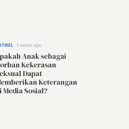
RTIKEL
2 weeks ago
pakah Anak sebagai
orban Kekerasan
eksual Dapat
emberikan Keterangan
i Media Sosial?