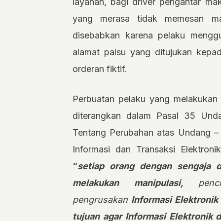
layanan, bagi driver pengantar m
yang merasa tidak memesan maka
disebabkan karena pelaku meng
alamat palsu yang ditujukan kepad
orderan fiktif.
Perbuatan pelaku yang melakukan p
diterangkan dalam Pasal 35 Un
Tentang Perubahan atas Undang –
Informasi dan Transaksi Elektro
“
setiap orang dengan sengaja
melakukan manipulasi,
penci
pengrusakan
Informasi Elektroni
tujuan agar Informasi Elektronik