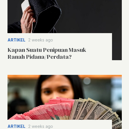
ARTIKEL
2 weeks ago
Kapan Suatu Penipuan Masuk
Ranah Pidana/Perdata?
ARTIKEL
2 weeks ago