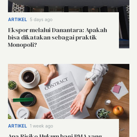
ARTIKEL
5 days ago
Ekspor melalui Danantara: Apakah
bisa dikatakan sebagai praktik
Monopoli?
ARTIKEL
1 week ago
Apa Risiko Hukum bagi PMA yang