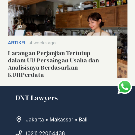
ARTIKEL
4 weeks ago
Larangan Perjanjian Tertutup
dalam UU Persaingan Usaha dan
Analisisnya Berdasarkan
KUHPerdata
DNT Lawyers
Jakarta • Makassar • Bali
(021) 22064438