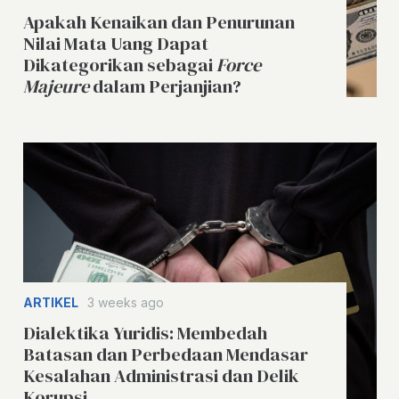
Apakah Kenaikan dan Penurunan
Nilai Mata Uang Dapat
Dikategorikan sebagai
Force
Majeure
dalam Perjanjian?
ARTIKEL
3 weeks ago
Dialektika Yuridis: Membedah
Batasan dan Perbedaan Mendasar
Kesalahan Administrasi dan Delik
Korupsi