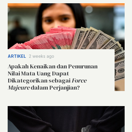
ARTIKEL
2 weeks ago
Apakah Kenaikan dan Penurunan
Nilai Mata Uang Dapat
Dikategorikan sebagai
Force
Majeure
dalam Perjanjian?