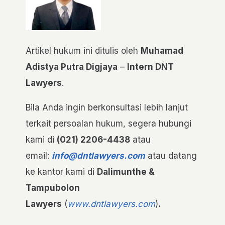
Artikel hukum ini ditulis oleh
Muhamad
Adistya Putra Digjaya
–
Intern DNT
Lawyers
.
Bila Anda ingin berkonsultasi lebih lanjut
terkait persoalan hukum, segera hubungi
kami di
(021) 2206-4438
atau
email:
info@dntlawyers.com
atau datang
ke kantor kami di
Dalimunthe &
Tampubolon
Lawyers
(
www.dntlawyers.com
)
.