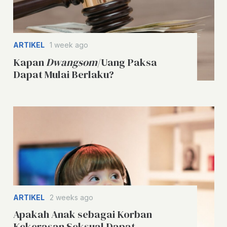
ARTIKEL
1 week ago
Kapan
Dwangsom
/Uang Paksa
Dapat Mulai Berlaku?
ARTIKEL
2 weeks ago
Apakah Anak sebagai Korban
Kekerasan Seksual Dapat