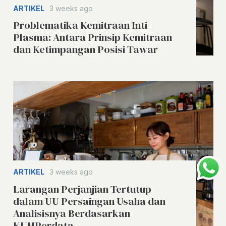
ARTIKEL
3 weeks ago
Problematika Kemitraan Inti-
Plasma: Antara Prinsip Kemitraan
dan Ketimpangan Posisi Tawar
ARTIKEL
3 weeks ago
Larangan Perjanjian Tertutup
dalam UU Persaingan Usaha dan
Analisisnya Berdasarkan
KUHPerdata