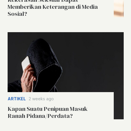
Memberikan Keterangan di Media
Sosial?
ARTIKEL
2 weeks ago
Kapan Suatu Penipuan Masuk
Ranah Pidana/Perdata?