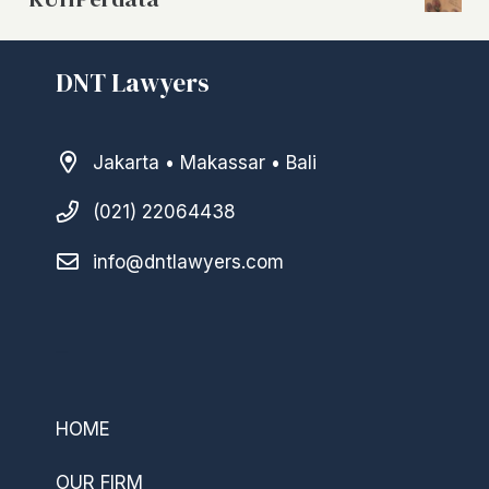
DNT Lawyers
Jakarta • Makassar • Bali
(021) 22064438
info@dntlawyers.com
–
HOME
OUR FIRM