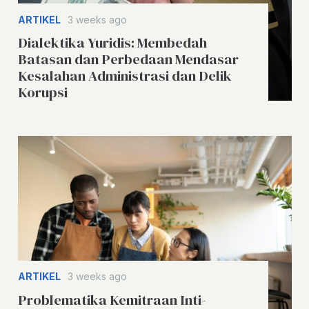
ARTIKEL
3 weeks ago
Dialektika Yuridis: Membedah
Batasan dan Perbedaan Mendasar
Kesalahan Administrasi dan Delik
Korupsi
ARTIKEL
3 weeks ago
Problematika Kemitraan Inti-