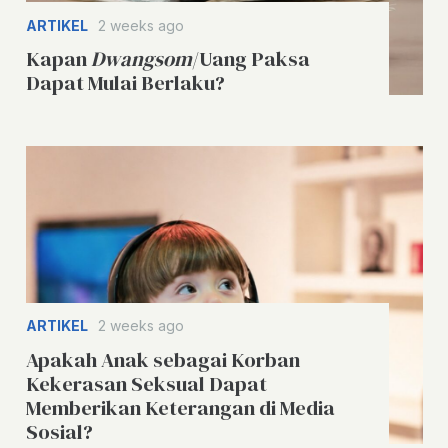
ARTIKEL
2 weeks ago
Kapan
Dwangsom
/Uang Paksa
Dapat Mulai Berlaku?
ARTIKEL
2 weeks ago
Apakah Anak sebagai Korban
Kekerasan Seksual Dapat
Memberikan Keterangan di Media
Sosial?