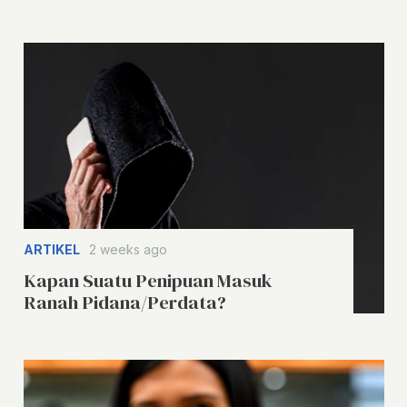
ARTIKEL
2 weeks ago
Kapan Suatu Penipuan Masuk
Ranah Pidana/Perdata?