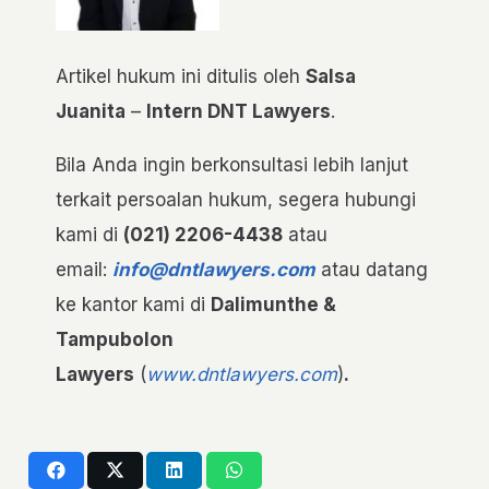
Artikel hukum ini ditulis oleh
Salsa
Juanita
–
Intern DNT Lawyers
.
Bila Anda ingin berkonsultasi lebih lanjut
terkait persoalan hukum, segera hubungi
kami di
(021) 2206-4438
atau
email:
info@dntlawyers.com
atau datang
ke kantor kami di
Dalimunthe &
Tampubolon
Lawyers
(
www.dntlawyers.com
)
.