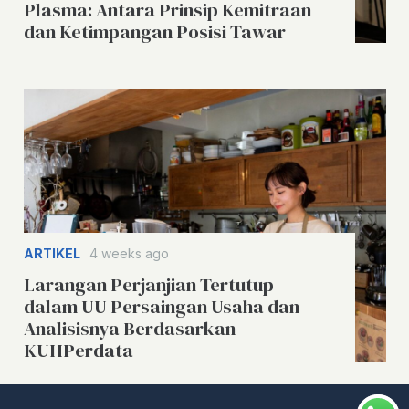
Plasma: Antara Prinsip Kemitraan
dan Ketimpangan Posisi Tawar
ARTIKEL
4 weeks ago
Larangan Perjanjian Tertutup
dalam UU Persaingan Usaha dan
Analisisnya Berdasarkan
KUHPerdata