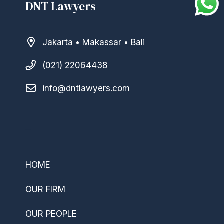
DNT Lawyers
Jakarta • Makassar • Bali
(021) 22064438
info@dntlawyers.com
–
HOME
OUR FIRM
OUR PEOPLE