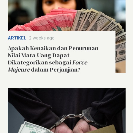
ARTIKEL
2 weeks ago
Apakah Kenaikan dan Penurunan
Nilai Mata Uang Dapat
Dikategorikan sebagai
Force
Majeure
dalam Perjanjian?