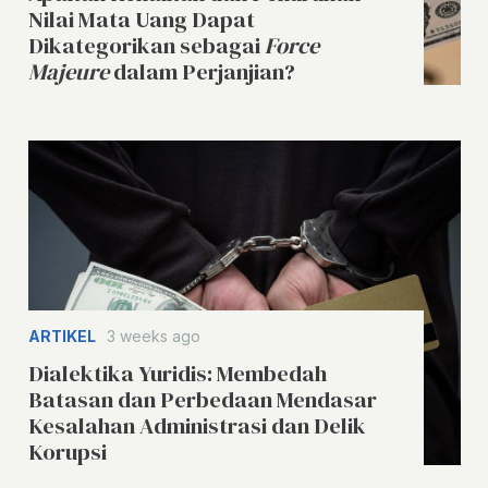
Nilai Mata Uang Dapat
Dikategorikan sebagai
Force
Majeure
dalam Perjanjian?
ARTIKEL
3 weeks ago
Dialektika Yuridis: Membedah
Batasan dan Perbedaan Mendasar
Kesalahan Administrasi dan Delik
Korupsi