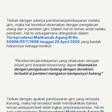
Terkait dengan adanya pemberian/pembayaran melalui
giro, maka hal tersebut disamakan dengan pengakuan
utang dari si pemberi giro (dalam hal ini teman anda selaku
pembeli). Hal ini sebagaimana ditegaskan dalam
Yurisprudensi Mahkamah Agung RI No.
5096K/PDT/1998 tanggal 28 April 2000
yang kaidah
hukumnya sebagai berikut:
“Pemberian/pembayaran yang dilakukan dengan
bilyet giro kepada seseorang dapat
disamakan
dengan pengakuan hutang dengan demikian
terbukti si pemberi mengakui mempunyai hutang”
Terkait dengan apakah pembayaran giro yang ternyata
kosong, maka hal tersebut telah membuktikan bahwa
teman anda/pembeli telah ingkar janji/wanprestasi. Hal ini
juga sebagaimana
Yurisprudensi Mahkamah Agung RI