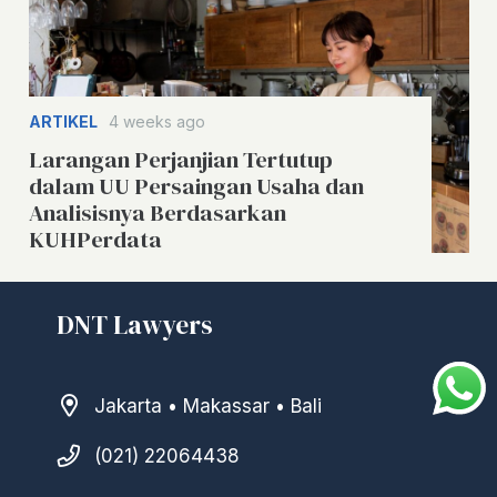
ARTIKEL
4 weeks ago
Larangan Perjanjian Tertutup
dalam UU Persaingan Usaha dan
Analisisnya Berdasarkan
KUHPerdata
DNT Lawyers
Jakarta • Makassar • Bali
(021) 22064438