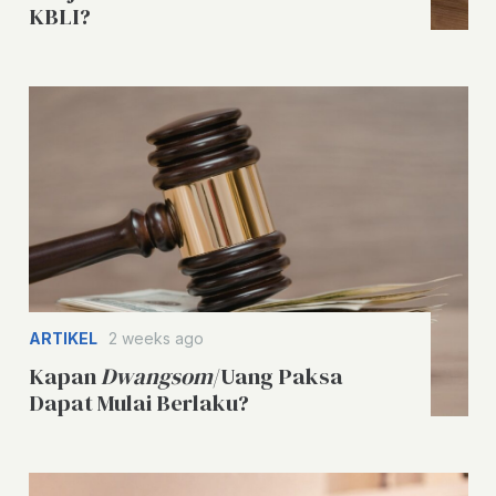
KBLI?
ARTIKEL
2 weeks ago
Kapan
Dwangsom
/Uang Paksa
Dapat Mulai Berlaku?