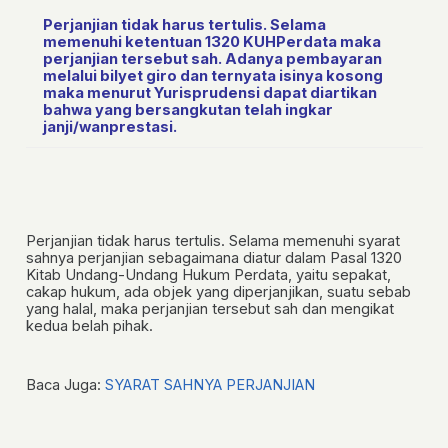
Perjanjian tidak harus tertulis. Selama
memenuhi ketentuan 1320 KUHPerdata maka
perjanjian tersebut sah. Adanya pembayaran
melalui bilyet giro dan ternyata isinya kosong
maka menurut Yurisprudensi dapat diartikan
bahwa yang bersangkutan telah ingkar
janji/wanprestasi.
Perjanjian tidak harus tertulis. Selama memenuhi syarat
sahnya perjanjian sebagaimana diatur dalam Pasal 1320
Kitab Undang-Undang Hukum Perdata, yaitu sepakat,
cakap hukum, ada objek yang diperjanjikan, suatu sebab
yang halal, maka perjanjian tersebut sah dan mengikat
kedua belah pihak.
Baca Juga:
SYARAT SAHNYA PERJANJIAN