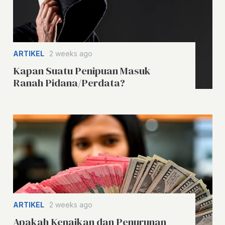
ARTIKEL
2 weeks ago
Kapan Suatu Penipuan Masuk
Ranah Pidana/Perdata?
ARTIKEL
2 weeks ago
Apakah Kenaikan dan Penurunan