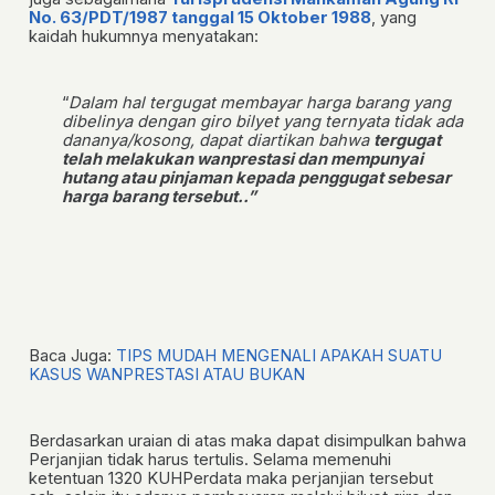
No. 63/PDT/1987 tanggal 15 Oktober 1988
, yang
kaidah hukumnya menyatakan:
“
Dalam hal tergugat membayar harga barang yang
dibelinya dengan giro bilyet yang ternyata tidak ada
dananya/kosong, dapat diartikan bahwa
tergugat
telah melakukan wanprestasi dan mempunyai
hutang atau pinjaman kepada penggugat sebesar
harga barang tersebut..”
Baca Juga:
TIPS MUDAH MENGENALI APAKAH SUATU
KASUS WANPRESTASI ATAU BUKAN
Berdasarkan uraian di atas maka dapat disimpulkan bahwa
Perjanjian tidak harus tertulis. Selama memenuhi
ketentuan 1320 KUHPerdata maka perjanjian tersebut