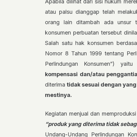
Apabila dilihat dari sisi hukum m
atau palsu dianggap telah melaku
orang lain ditambah ada unsur tu
konsumen perbuatan tersebut dinila
Salah satu hak konsumen berdas
Nomor 8 Tahun 1999 tentang Per
Perlindungan Konsumen”) yait
kompensasi dan/atau pengganti
diterima
tidak sesuai dengan yang
mestinya.
Kegiatan menjual dan memproduksi
“produk yang diterima tidak seba
Undang-Undang Perlindungan Ko