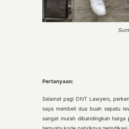
Sum
Pertanyaan:
Selamat pagi DNT Lawyers, perken
saya membeli dua buah sepatu le
sangat murah dibandingkan harga 
ternyata kode pabriknya terindikasi