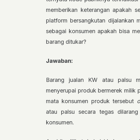
memberikan keterangan apakah s
platform bersangkutan dijalankan m
sebagai konsumen apakah bisa mel
barang ditukar?
Jawaban:
Barang jualan KW atau palsu m
menyerupai produk bermerek milik 
mata konsumen produk tersebut
o
atau palsu secara tegas dilarang
konsumen.