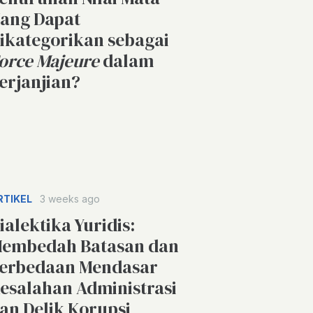
ang Dapat
ikategorikan sebagai
orce Majeure
dalam
erjanjian?
RTIKEL
3 weeks ago
ialektika Yuridis:
embedah Batasan dan
erbedaan Mendasar
esalahan Administrasi
an Delik Korupsi