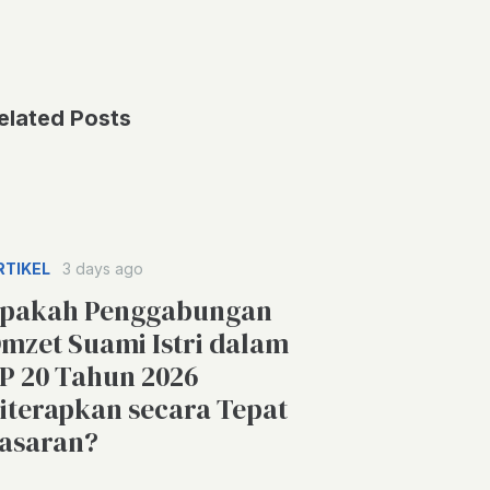
elated Posts
RTIKEL
3 days ago
pakah Penggabungan
mzet Suami Istri dalam
P 20 Tahun 2026
iterapkan secara Tepat
asaran?