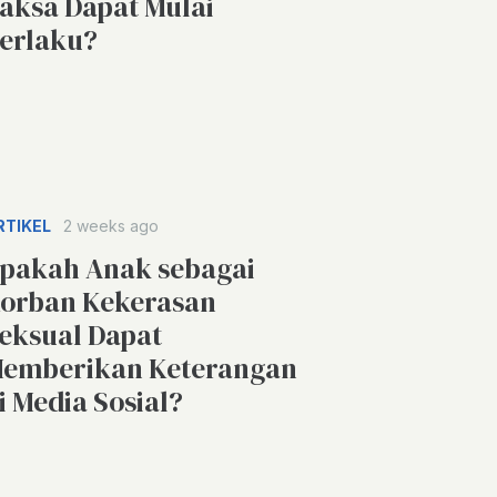
aksa Dapat Mulai
erlaku?
RTIKEL
2 weeks ago
pakah Anak sebagai
orban Kekerasan
eksual Dapat
emberikan Keterangan
i Media Sosial?