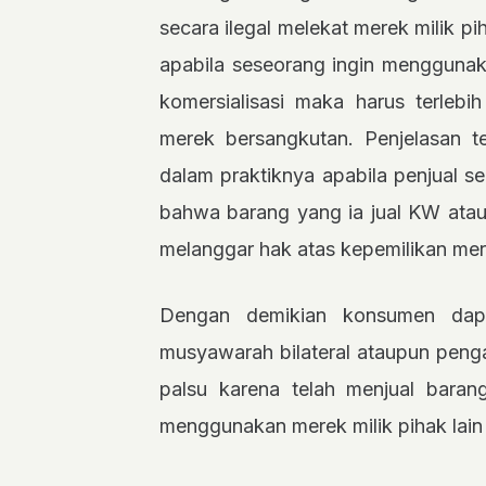
secara ilegal melekat merek milik p
apabila seseorang ingin menggunaka
komersialisasi maka harus terlebi
merek bersangkutan. Penjelasan 
dalam praktiknya apabila penjual s
bahwa barang yang ia jual KW atau 
melanggar hak atas kepemilikan mere
Dengan demikian konsumen dapa
musyawarah bilateral ataupun peng
palsu karena telah menjual bara
menggunakan merek milik pihak lain 