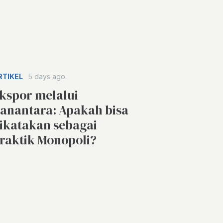
RTIKEL
5 days ago
kspor melalui
anantara: Apakah bisa
ikatakan sebagai
raktik Monopoli?