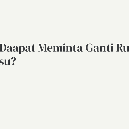
aapat Meminta Ganti Rug
su?