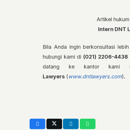
Artikel hukum 
Intern DNT 
Bila Anda ingin berkonsultasi lebih
hubungi kami di
(021) 2206-4438
datang ke kantor kam
Lawyers
(
www.dntlawyers.com
)
.