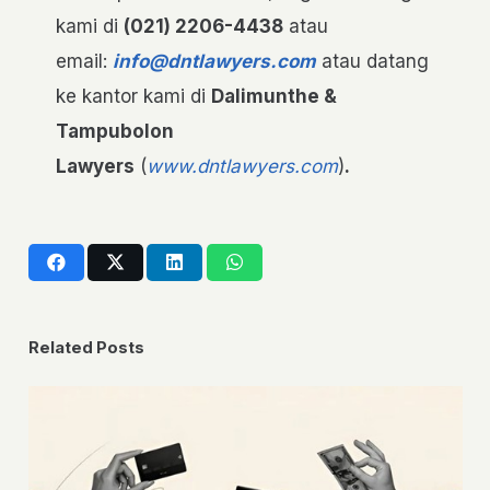
kami di
(021) 2206-4438
atau
email:
info@dntlawyers.com
atau datang
ke kantor kami di
Dalimunthe &
Tampubolon
Lawyers
(
www.dntlawyers.com
)
.
Related Posts