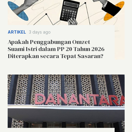
ARTIKEL
3 days ago
Apakah Penggabungan Omzet
Suami Istri dalam PP 20 Tahun 2026
Diterapkan secara Tepat Sasaran?