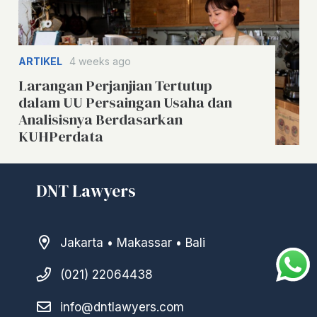
ARTIKEL
4 weeks ago
Larangan Perjanjian Tertutup
dalam UU Persaingan Usaha dan
Analisisnya Berdasarkan
KUHPerdata
DNT Lawyers
Jakarta • Makassar • Bali
(021) 22064438
info@dntlawyers.com