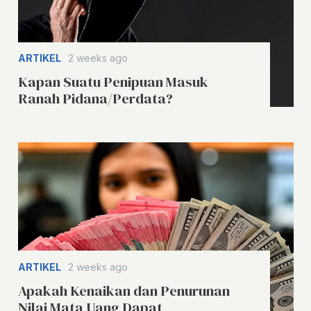
ARTIKEL
2 weeks ago
Kapan Suatu Penipuan Masuk
Ranah Pidana/Perdata?
ARTIKEL
2 weeks ago
Apakah Kenaikan dan Penurunan
Nilai Mata Uang Dapat