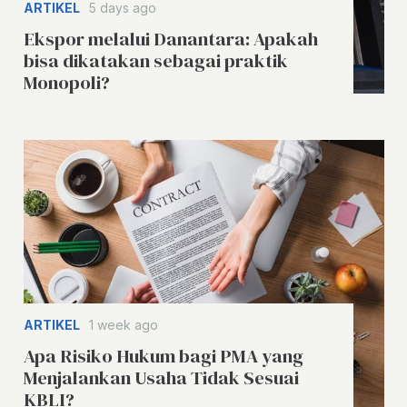
ARTIKEL
5 days ago
Ekspor melalui Danantara: Apakah
bisa dikatakan sebagai praktik
Monopoli?
ARTIKEL
1 week ago
Apa Risiko Hukum bagi PMA yang
Menjalankan Usaha Tidak Sesuai
KBLI?