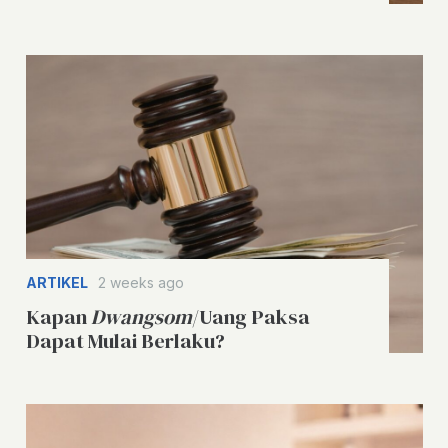
ARTIKEL
2 weeks ago
Kapan
Dwangsom
/Uang Paksa
Dapat Mulai Berlaku?