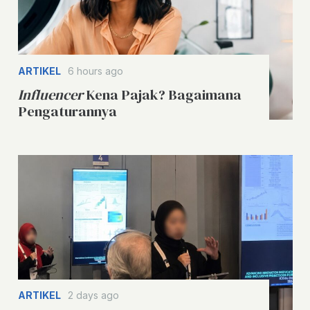
ARTIKEL
6 hours ago
Influencer
Kena Pajak? Bagaimana
Pengaturannya
ARTIKEL
2 days ago