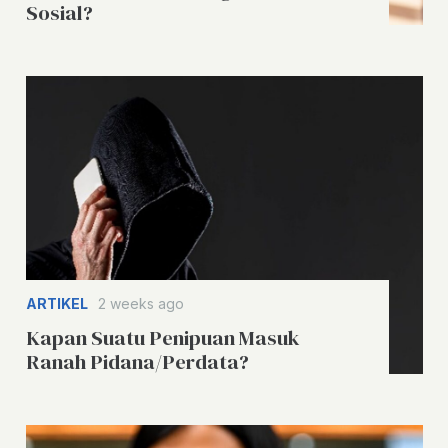
Sosial?
ARTIKEL
2 weeks ago
Kapan Suatu Penipuan Masuk
Ranah Pidana/Perdata?