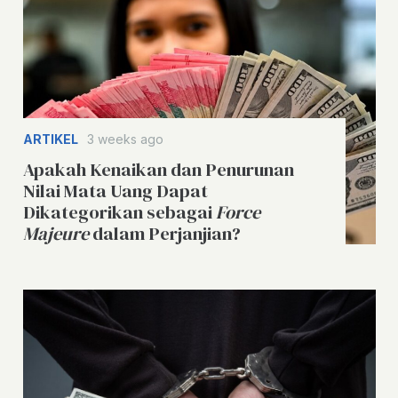
ARTIKEL
3 weeks ago
Apakah Kenaikan dan Penurunan
Nilai Mata Uang Dapat
Dikategorikan sebagai
Force
Majeure
dalam Perjanjian?