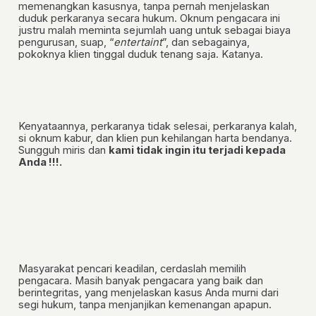
memenangkan kasusnya, tanpa pernah menjelaskan
duduk perkaranya secara hukum. Oknum pengacara ini
justru malah meminta sejumlah uang untuk sebagai biaya
pengurusan, suap, “
entertaint
”, dan sebagainya,
pokoknya klien tinggal duduk tenang saja. Katanya.
Kenyataannya, perkaranya tidak selesai, perkaranya kalah,
si oknum kabur, dan klien pun kehilangan harta bendanya.
Sungguh miris dan
kami tidak ingin itu terjadi kepada
Anda !!!.
Masyarakat pencari keadilan, cerdaslah memilih
pengacara. Masih banyak pengacara yang baik dan
berintegritas, yang menjelaskan kasus Anda murni dari
segi hukum, tanpa menjanjikan kemenangan apapun.