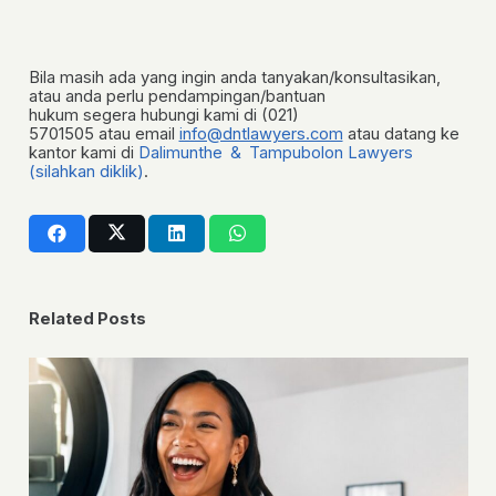
Bila masih ada yang ingin anda tanyakan/konsultasikan,
atau anda perlu pendampingan/bantuan
hukum segera
hubungi kami di (021)
5701505
atau
email
info@dntlawyers.com
atau datang ke
kantor kami di
Dalimunthe & Tampubolon Lawyers
(silahkan diklik)
.
Related Posts