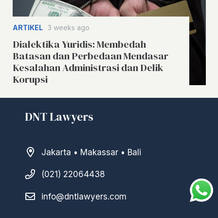
ARTIKEL
3 weeks ago
Dialektika Yuridis: Membedah
Batasan dan Perbedaan Mendasar
Kesalahan Administrasi dan Delik
Korupsi
DNT Lawyers
Jakarta • Makassar • Bali
(021) 22064438
info@dntlawyers.com