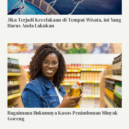
Jika Terjadi Kecelakaan di Tempat Wisata, ini Yang
Harus Anda Lakukan
Bagaimana Hukumnya Kasus Penimbunan Minyak
Goreng