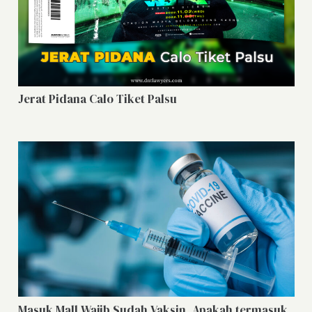
Jerat Pidana Calo Tiket Palsu
Masuk Mall Wajib Sudah Vaksin, Apakah termasuk