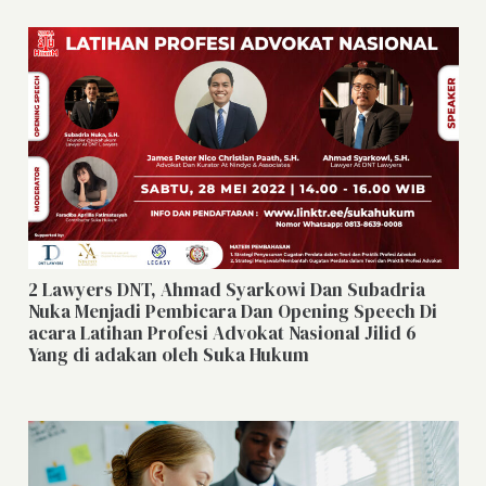
2 Lawyers DNT, Ahmad Syarkowi Dan Subadria
Nuka Menjadi Pembicara Dan Opening Speech Di
acara Latihan Profesi Advokat Nasional Jilid 6
Yang di adakan oleh Suka Hukum