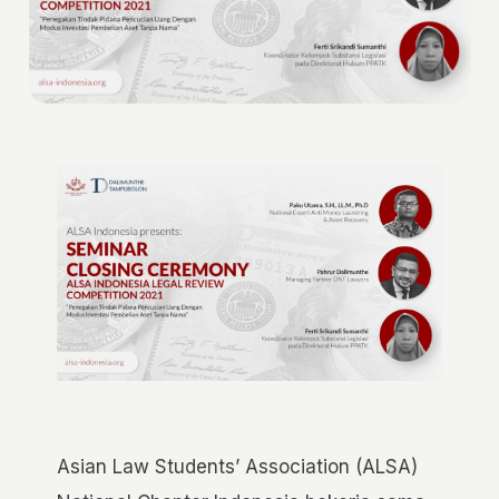
Asian Law Students’ Association (ALSA)