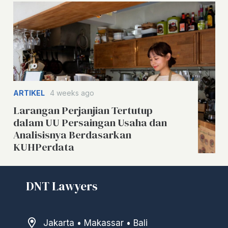
ARTIKEL
4 weeks ago
Larangan Perjanjian Tertutup
dalam UU Persaingan Usaha dan
Analisisnya Berdasarkan
KUHPerdata
DNT Lawyers
Jakarta • Makassar • Bali