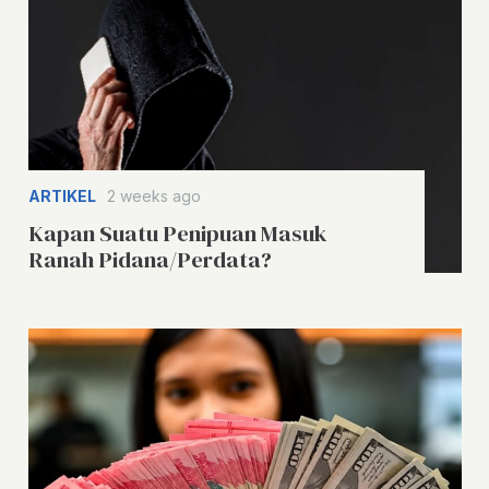
ARTIKEL
2 weeks ago
Kapan Suatu Penipuan Masuk
Ranah Pidana/Perdata?