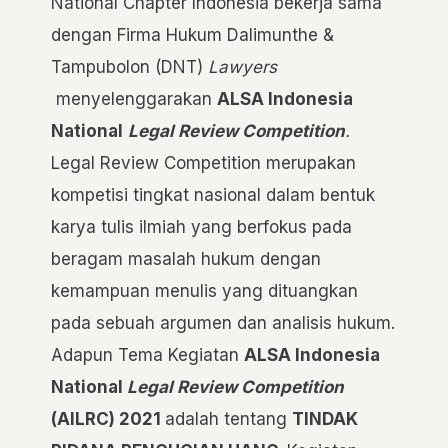
National Chapter Indonesia bekerja sama
dengan Firma Hukum Dalimunthe &
Tampubolon (DNT)
Lawyers
menyelenggarakan
ALSA Indonesia
National
Legal Review Competition
.
Legal Review Competition merupakan
kompetisi tingkat nasional dalam bentuk
karya tulis ilmiah yang berfokus pada
beragam masalah hukum dengan
kemampuan menulis yang dituangkan
pada sebuah argumen dan analisis hukum.
Adapun Tema Kegiatan
ALSA Indonesia
National
Legal Review Competition
(AILRC)
2021
adalah tentang
TINDAK