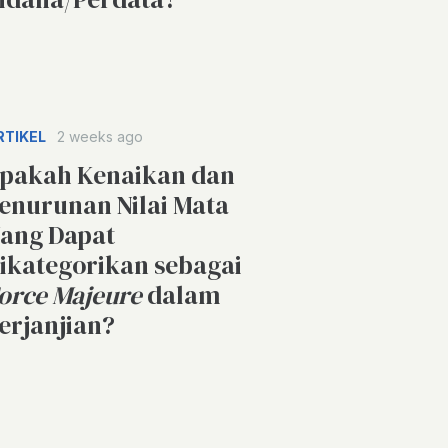
RTIKEL
2 weeks ago
pakah Kenaikan dan
enurunan Nilai Mata
ang Dapat
ikategorikan sebagai
orce Majeure
dalam
erjanjian?