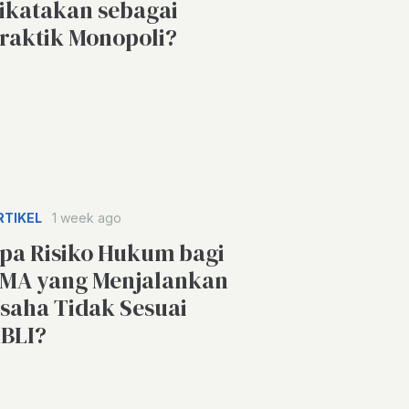
ikatakan sebagai
raktik Monopoli?
RTIKEL
1 week ago
pa Risiko Hukum bagi
MA yang Menjalankan
saha Tidak Sesuai
BLI?