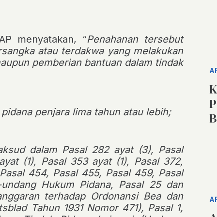
UHAP
menyatakan, “
Penahanan tersebut
ersangka atau terdakwa yang melakukan
maupun pemberian bantuan dalam tindak
A
K
P
pidana penjara lima tahun atau lebih;
B
aksud dalam Pasal 282 ayat (3), Pasal
ayat (1), Pasal 353 ayat (1), Pasal 372,
 Pasal 454, Pasal 455, Pasal 459, Pasal
-undang Hukum Pidana, Pasal 25 dan
anggaran terhadap Ordonansi Bea dan
A
tsblad Tahun 1931 Nomor 471), Pasal 1,