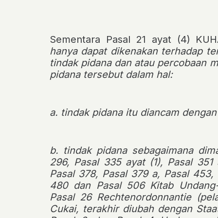
Sementara
Pasal 21 ayat (4) K
hanya dapat dikenakan terhadap t
tindak pidana dan atau percobaan 
pidana tersebut dalam hal:
a. tindak pidana itu diancam dengan 
b. tindak pidana sebagaimana dim
296, Pasal 335 ayat (1), Pasal 351 
Pasal 378, Pasal 379 a, Pasal 453,
480 dan Pasal 506 Kitab Undang
Pasal 26 Rechtenordonnantie (pel
Cukai, terakhir diubah dengan Staa