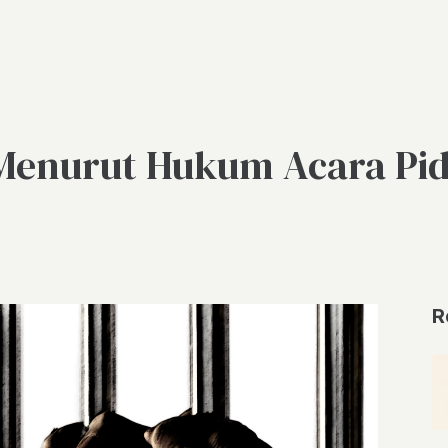
Menurut Hukum Acara Pi
R