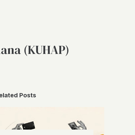
dana (KUHAP)
elated Posts