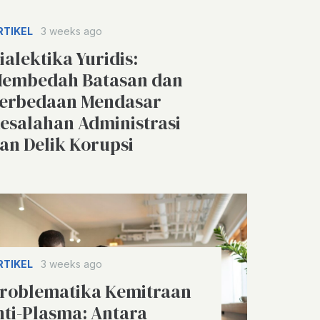
RTIKEL
3 weeks ago
ialektika Yuridis:
embedah Batasan dan
erbedaan Mendasar
esalahan Administrasi
an Delik Korupsi
RTIKEL
3 weeks ago
roblematika Kemitraan
nti-Plasma: Antara