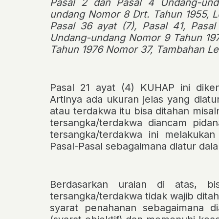
Pasal 2 dan Pasal 4 Undang-unda
undang Nomor 8 Drt. Tahun 1955, 
Pasal 36 ayat (7), Pasal 41, Pasa
Undang-undang Nomor 9 Tahun 1976
Tahun 1976 Nomor 37, Tambahan L
Pasal 21 ayat (4) KUHAP
ini dik
Artinya ada ukuran jelas yang dia
atau terdakwa itu bisa ditahan misa
tersangka/terdakwa diancam pidan
tersangka/terdakwa ini melakukan
Pasal-Pasal sebagaimana diatur dala
Berdasarkan uraian di atas, 
tersangka/terdakwa tidak wajib dit
syarat penahanan sebagaimana d