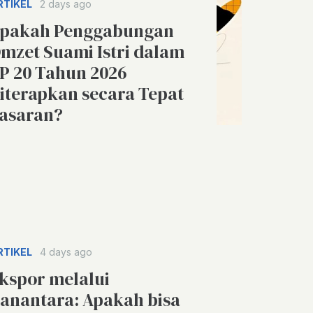
RTIKEL
2 days ago
pakah Penggabungan
mzet Suami Istri dalam
P 20 Tahun 2026
iterapkan secara Tepat
asaran?
RTIKEL
4 days ago
kspor melalui
anantara: Apakah bisa