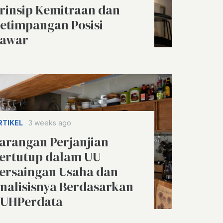
rinsip Kemitraan dan
etimpangan Posisi
awar
RTIKEL
3 weeks ago
arangan Perjanjian
ertutup dalam UU
ersaingan Usaha dan
nalisisnya Berdasarkan
UHPerdata