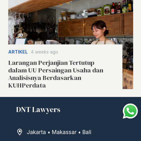
ARTIKEL
4 weeks ago
Larangan Perjanjian Tertutup
dalam UU Persaingan Usaha dan
Analisisnya Berdasarkan
KUHPerdata
DNT Lawyers
Jakarta • Makassar • Bali