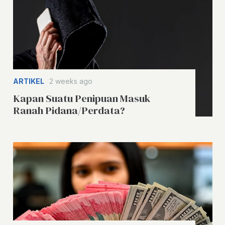
ARTIKEL
2 weeks ago
Kapan Suatu Penipuan Masuk
Ranah Pidana/Perdata?