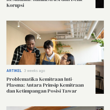
Korupsi
ARTIKEL
3 weeks ago
Problematika Kemitraan Inti-
Plasma: Antara Prinsip Kemitraan
dan Ketimpangan Posisi Tawar