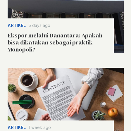
ARTIKEL
5 days ago
Ekspor melalui Danantara: Apakah
bisa dikatakan sebagai praktik
Monopoli?
ARTIKEL
1 week ago