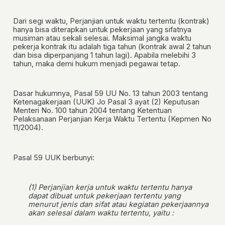
Dari segi waktu, Perjanjian untuk waktu tertentu (kontrak)
hanya bisa diterapkan untuk pekerjaan yang sifatnya
musiman atau sekali selesai. Maksimal jangka waktu
pekerja kontrak itu adalah tiga tahun (kontrak awal 2 tahun
dan bisa diperpanjang 1 tahun lagi). Apabila melebihi 3
tahun, maka demi hukum menjadi pegawai tetap.
Dasar hukumnya, Pasal 59 UU No. 13 tahun 2003 tentang
Ketenagakerjaan (UUK) Jo Pasal 3 ayat (2) Keputusan
Menteri No. 100 tahun 2004 tentang Ketentuan
Pelaksanaan Perjanjian Kerja Waktu Tertentu (Kepmen No
11/2004).
Pasal 59 UUK
berbunyi:
(1) Perjanjian kerja untuk waktu tertentu hanya
dapat dibuat untuk pekerjaan tertentu yang
menurut jenis dan sifat atau kegiatan pekerjaannya
akan selesai dalam waktu tertentu, yaitu :