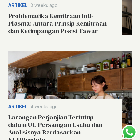
ARTIKEL
3 weeks ago
Problematika Kemitraan Inti-
Plasma: Antara Prinsip Kemitraan
dan Ketimpangan Posisi Tawar
ARTIKEL
4 weeks ago
Larangan Perjanjian Tertutup
dalam UU Persaingan Usaha dan
Analisisnya Berdasarkan
KUHPerdata