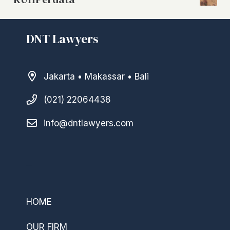
DNT Lawyers
Jakarta • Makassar • Bali
(021) 22064438
info@dntlawyers.com
–
HOME
OUR FIRM