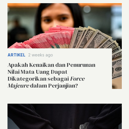
ARTIKEL
2 weeks ago
Apakah Kenaikan dan Penurunan
Nilai Mata Uang Dapat
Dikategorikan sebagai
Force
Majeure
dalam Perjanjian?