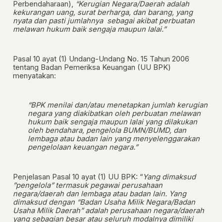
Perbendaharaan),
“Kerugian Negara/Daerah adalah
kekurangan uang, surat berharga, dan barang, yang
nyata dan pasti jumlahnya sebagai akibat perbuatan
melawan hukum baik sengaja maupun lalai.”
Pasal 10 ayat (1) Undang-Undang No. 15 Tahun 2006
tentang Badan Pemeriksa Keuangan (UU BPK)
menyatakan:
“BPK menilai dan/atau menetapkan jumlah kerugian
negara
yang diakibatkan oleh perbuatan melawan
hukum baik sengaja maupun lalai yang dilakukan
oleh bendahara, pengelola BUMN/BUMD, dan
lembaga atau badan lain yang menyelenggarakan
pengelolaan keuangan negara.”
Penjelasan Pasal 10 ayat (1) UU BPK: “
Yang dimaksud
”pengelola” termasuk pegawai perusahaan
negara/daerah dan lembaga atau badan lain. Yang
dimaksud dengan “Badan Usaha Milik Negara/Badan
Usaha Milik Daerah” adalah perusahaan negara/daerah
yang sebagian besar atau seluruh modalnya dimiliki