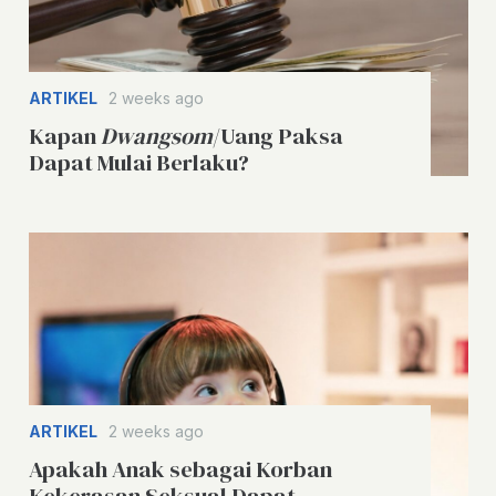
ARTIKEL
2 weeks ago
Kapan
Dwangsom
/Uang Paksa
Dapat Mulai Berlaku?
ARTIKEL
2 weeks ago
Apakah Anak sebagai Korban
Kekerasan Seksual Dapat