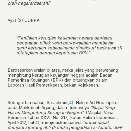
oleh negara/daerah
.”
Ayat (2) UUBPK:
“Penilaian kerugian keuangan negara dan/atau
penetapan pihak yang berkewajiban membayar
ganti kerugian sebagaimana dimaksud pada ayat (1)
ditetapkan dengan keputusan BPK.”
Berdasarkan uraian di atas, maka jelas yang berwenang
menghitung kerugian keuangan negara adalah Badan
Pemeriksa Keuangan (BPK) dan dituangkan dalam
Laporan Hasil Pemeriksaan, bukan Kejaksaan.
Sebagai tambahan, Surachmin
[4]
, Hakim Ad Hoc Tipikor
pada Mahkamah Agung, dalam tulisannya
“Siapa Yang
Harus Menghitung Kerugian Negara”
. (Majalah Varia
Peradilan Tahun XXVII No. 317, Ikatan Hakim Indonesia :
April 2012, hal 41) menjelaskan bahwa
“untuk dapat
menjadi seorang ahli di muka pengadilan si Auditor BPK