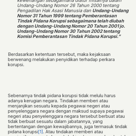
kewenangan sebagaimana diatur misalnya dalam
Undang-Undang Nomor 26 Tahun 2000 tentang
Pengadilan Hak Asasi Manusia dan
Undang-Undang
Nomor 31 Tahun 1999 tentang Pemberantasan
Tindak Pidana Korupsi sebagaimana telah diubah
dengan Undang-Undang Nomor 20 Tahun 2001 jo.
Undang-Undang Nomor 30 Tahun 2002 tentang
Komisi Pemberantasan Tindak Pidana Korupsi.”
Berdasarkan ketentuan tersebut, maka kejaksaan
berwenang melakukan penyidikan terhadap perkara
korupsi.
Sebenarnya tindak pidana korupsi tidak melulu harus
adanya kerugian negara. Tindakan memberi atau
menjanjikan sesuatu kepada pegawai negeri atau
penyelenggara negara dengan maksud supaya pegawai
negeri atau penyelenggara negara tersebut berbuat atau
tidak berbuat sesuatu dalam jabatannya, yang
bertentangan dengan kewajibannya, juga termasuk tindak
pidana korupsi
[1]
. Atau tindakan memberi atau