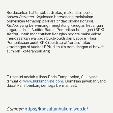
Berdasarkan hal tersebut di atas, maka disimpulkan
bahwa
Pertama
, Kejaksaan berwenang melakukan
penyidikan terhadap perkara tindak pidana korupsi.
Kedua,
yang berwenang menghitung kerugian keuangan
negara adalah Auditor Badan Pemeriksa Keuangan (BPK).
Ketiga
, untuk menentukan kerugian negara maka Jaksa
mendasarkannya pada bukti-bukti dari Laporan Hasil
Pemeriksaan audit BPK (bukti surat/tertulis) atau
keterangan si Auditor BPK di muka persidangan di bawah
sumpah (keterangan Ahli).
Tulisan ini adalah tulisan Boris Tampubolon, S.H. yang
dimuat di
www.hukumonline.com
. Demikian jawaban yang
dapat kami berikan, semoga bermanfaat.
Sumber:
https://konsultanhukum.web.id/