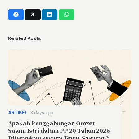
Related Posts
ARTIKEL
3 days ago
Apakah Penggabungan Omzet
Suami Istri dalam PP 20 Tahun 2026
Diterapkan secara Tepat Sasaran?