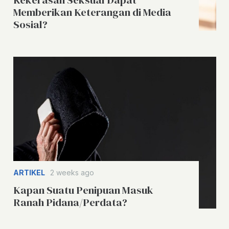
Memberikan Keterangan di Media
Sosial?
ARTIKEL
2 weeks ago
Kapan Suatu Penipuan Masuk
Ranah Pidana/Perdata?