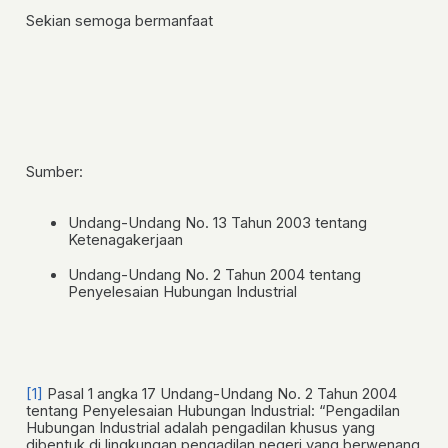
Sekian semoga bermanfaat
Sumber:
Undang-Undang No. 13 Tahun 2003 tentang
Ketenagakerjaan
Undang-Undang No. 2 Tahun 2004 tentang
Penyelesaian Hubungan Industrial
[1]
Pasal 1 angka 17 Undang-Undang No. 2 Tahun 2004
tentang Penyelesaian Hubungan Industrial: “Pengadilan
Hubungan Industrial adalah pengadilan khusus yang
dibentuk di lingkungan pengadilan negeri yang berwenang