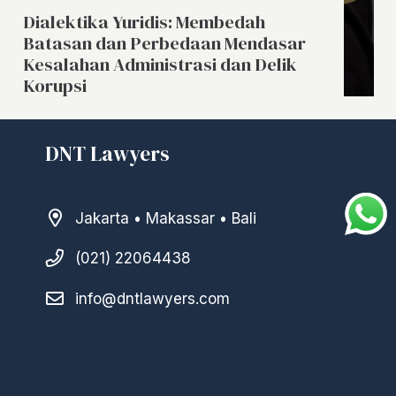
Dialektika Yuridis: Membedah
Batasan dan Perbedaan Mendasar
Kesalahan Administrasi dan Delik
Korupsi
DNT Lawyers
Jakarta • Makassar • Bali
(021) 22064438
info@dntlawyers.com
–