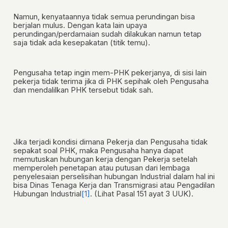
Namun, kenyataannya tidak semua perundingan bisa
berjalan mulus. Dengan kata lain upaya
perundingan/perdamaian sudah dilakukan namun tetap
saja tidak ada kesepakatan (titik temu).
Pengusaha tetap ingin mem-PHK pekerjanya, di sisi lain
pekerja tidak terima jika di PHK sepihak oleh Pengusaha
dan mendalilkan PHK tersebut tidak sah.
Jika terjadi kondisi dimana Pekerja dan Pengusaha tidak
sepakat soal PHK, maka Pengusaha hanya dapat
memutuskan hubungan kerja dengan Pekerja setelah
memperoleh penetapan atau putusan dari lembaga
penyelesaian perselisihan hubungan Industrial dalam hal ini
bisa Dinas Tenaga Kerja dan Transmigrasi atau Pengadilan
Hubungan Industrial
[1]
. (Lihat Pasal 151 ayat 3 UUK).