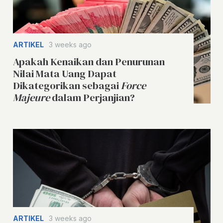
ARTIKEL
3 weeks ago
Apakah Kenaikan dan Penurunan
Nilai Mata Uang Dapat
Dikategorikan sebagai
Force
Majeure
dalam Perjanjian?
ARTIKEL
3 weeks ago