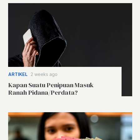
ARTIKEL
2 weeks ago
Kapan Suatu Penipuan Masuk
Ranah Pidana/Perdata?