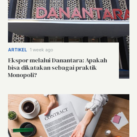
ARTIKEL
1 week ago
Ekspor melalui Danantara: Apakah
bisa dikatakan sebagai praktik
Monopoli?