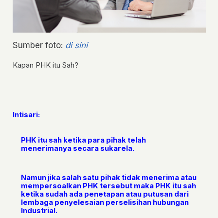
Sumber foto:
di sini
Kapan PHK itu Sah?
Intisari:
PHK itu sah ketika para pihak telah
menerimanya secara sukarela.
Namun jika salah satu pihak tidak menerima atau
mempersoalkan PHK tersebut maka PHK itu sah
ketika sudah ada penetapan atau putusan dari
lembaga penyelesaian perselisihan hubungan
Industrial.