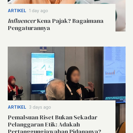
ARTIKEL
1 day ago
Influencer
Kena Pajak? Bagaimana
Pengaturannya
ARTIKEL
3 days ago
Pemalsuan Riset Bukan Sekadar
Pelanggaran Etik: Adakah
Pertanggungjawaban Pidananya?