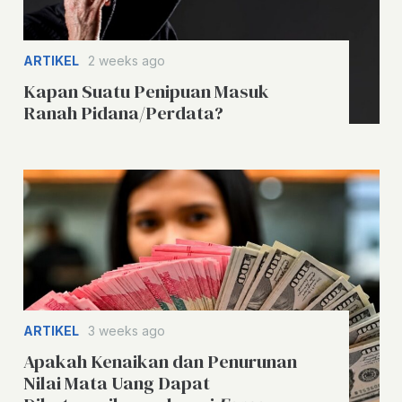
ARTIKEL
2 weeks ago
Kapan Suatu Penipuan Masuk
Ranah Pidana/Perdata?
ARTIKEL
3 weeks ago
Apakah Kenaikan dan Penurunan
Nilai Mata Uang Dapat