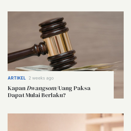
ARTIKEL
2 weeks ago
Kapan
Dwangsom
/Uang Paksa
Dapat Mulai Berlaku?