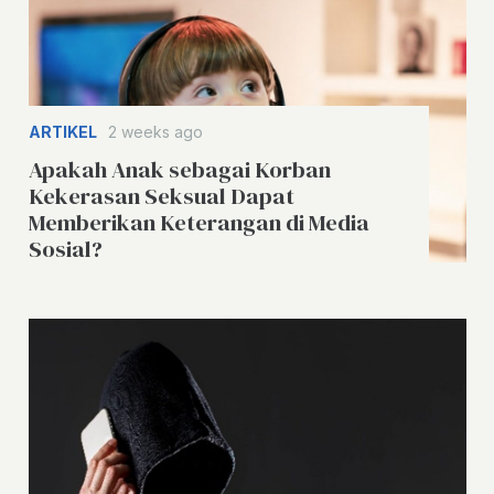
ARTIKEL
2 weeks ago
Apakah Anak sebagai Korban
Kekerasan Seksual Dapat
Memberikan Keterangan di Media
Sosial?