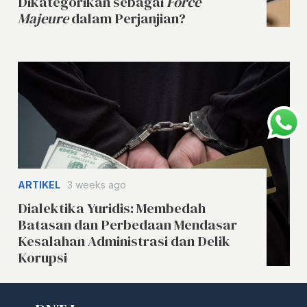
Dikategorikan sebagai
Force
Majeure
dalam Perjanjian?
ARTIKEL
3 weeks ago
Dialektika Yuridis: Membedah
Batasan dan Perbedaan Mendasar
Kesalahan Administrasi dan Delik
Korupsi