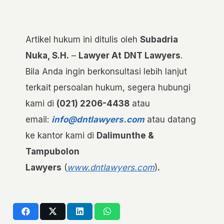
Artikel hukum ini ditulis oleh
Subadria
Nuka, S.H.
–
Lawyer At
DNT Lawyers
.
Bila Anda ingin berkonsultasi lebih lanjut
terkait persoalan hukum, segera hubungi
kami di
(021)
2206-4438
atau
email:
info@dntlawyers.com
atau datang
ke kantor kami di
Dalimunthe &
Tampubolon
Lawyers
(
www.dntlawyers.com
)
.