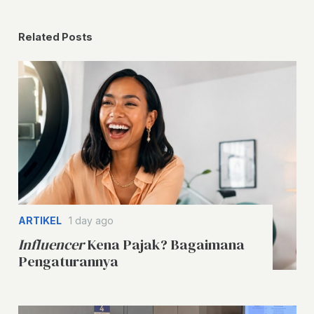
Related Posts
ARTIKEL
1 day ago
Influencer
Kena Pajak? Bagaimana
Pengaturannya