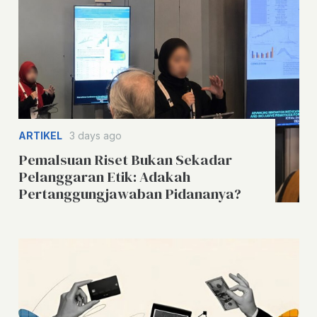
ARTIKEL
3 days ago
Pemalsuan Riset Bukan Sekadar
Pelanggaran Etik: Adakah
Pertanggungjawaban Pidananya?