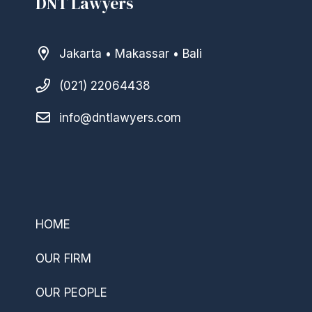
DNT Lawyers
Jakarta • Makassar • Bali
(021) 22064438
info@dntlawyers.com
–
HOME
OUR FIRM
OUR PEOPLE