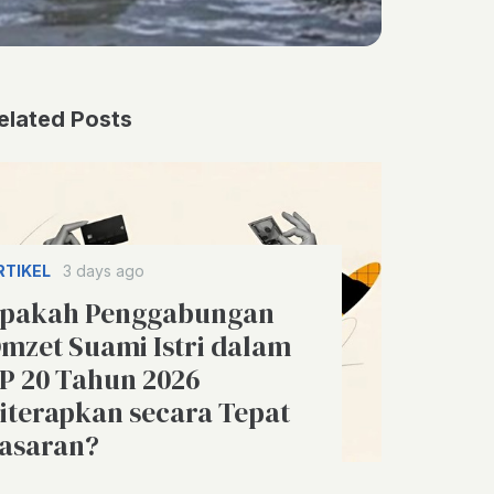
elated Posts
RTIKEL
3 days ago
pakah Penggabungan
mzet Suami Istri dalam
P 20 Tahun 2026
iterapkan secara Tepat
asaran?