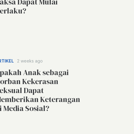
aksa Dapat Mulai
erlaku?
RTIKEL
2 weeks ago
pakah Anak sebagai
orban Kekerasan
eksual Dapat
emberikan Keterangan
i Media Sosial?