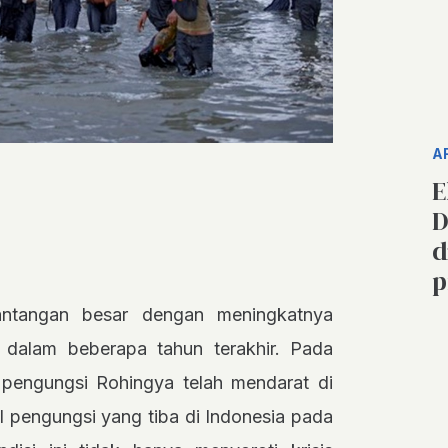
A
E
D
d
p
antangan besar dengan meningkatnya
dalam beberapa tahun terakhir. Pada
 pengungsi Rohingya telah mendarat di
l pengungsi yang tiba di Indonesia pada