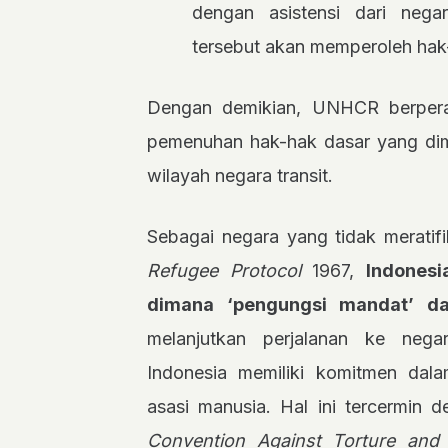
dengan asistensi dari nega
tersebut akan memperoleh hak-
Dengan demikian, UNHCR berper
pemenuhan hak-hak dasar yang dimi
wilayah negara transit.
Sebagai negara yang tidak meratif
Refugee Protocol
1967,
Indonesi
dimana ‘pengungsi mandat’ d
melanjutkan perjalanan ke nega
Indonesia memiliki komitmen dala
asasi manusia. Hal ini tercermin d
Convention Against Torture and