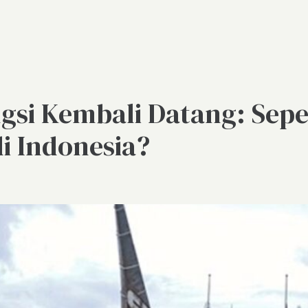
i Kembali Datang: Seper
i Indonesia?