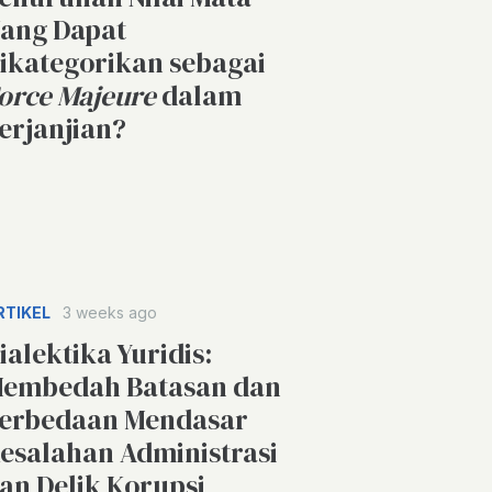
ang Dapat
ikategorikan sebagai
orce Majeure
dalam
erjanjian?
RTIKEL
3 weeks ago
ialektika Yuridis:
embedah Batasan dan
erbedaan Mendasar
esalahan Administrasi
an Delik Korupsi