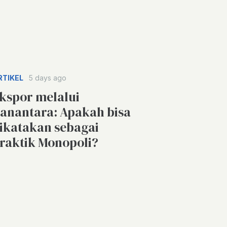
RTIKEL
5 days ago
kspor melalui
anantara: Apakah bisa
ikatakan sebagai
raktik Monopoli?