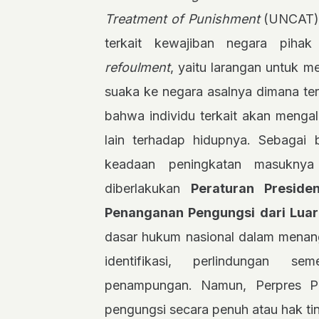
Treatment of Punishment
(UNCAT).
terkait kewajiban negara piha
refoulment
, yaitu larangan untuk 
suaka ke negara asalnya dimana te
bahwa individu terkait akan menga
lain terhadap hidupnya. Sebagai 
keadaan peningkatan masuknya
diberlakukan
Peraturan Presid
Penanganan Pengungsi dari Luar
dasar hukum nasional dalam menang
identifikasi, perlindungan s
penampungan. Namun, Perpres P
pengungsi secara penuh atau hak ti