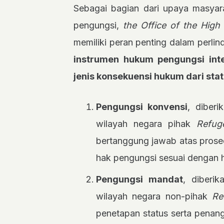
Sebagai bagian dari upaya masyara
pengungsi,
the Office of the Hig
memiliki peran penting dalam perli
instrumen hukum pengungsi inte
jenis konsekuensi hukum dari sta
Pengungsi konvensi
, diber
wilayah negara pihak
Refug
bertanggung jawab atas prosed
hak pengungsi sesuai dengan h
Pengungsi mandat
, diberi
wilayah negara non-pihak
Re
penetapan status serta pena