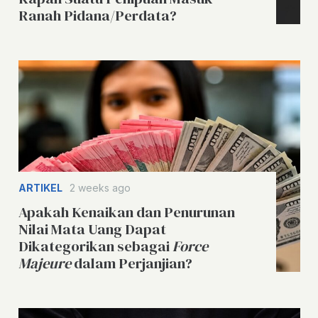
Ranah Pidana/Perdata?
ARTIKEL
2 weeks ago
Apakah Kenaikan dan Penurunan
Nilai Mata Uang Dapat
Dikategorikan sebagai
Force
Majeure
dalam Perjanjian?