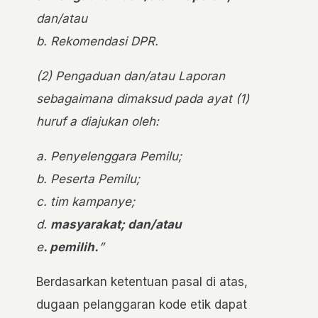
dan/atau
b. Rekomendasi DPR.
(2) Pengaduan dan/atau Laporan
sebagaimana dimaksud pada ayat (1)
huruf a diajukan oleh:
a. Penyelenggara Pemilu;
b. Peserta Pemilu;
c. tim kampanye;
d.
masyarakat; dan/atau
e
. pemilih.
”
Berdasarkan ketentuan pasal di atas,
dugaan pelanggaran kode etik dapat