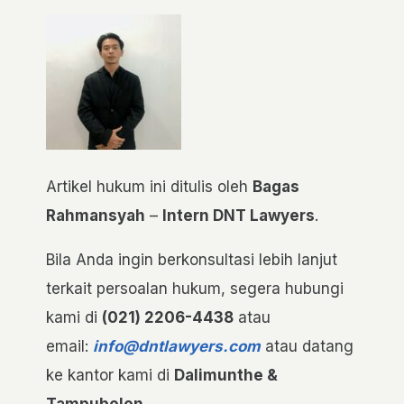
Artikel hukum ini ditulis oleh
Bagas
Rahmansyah
–
Intern DNT Lawyers
.
Bila Anda ingin berkonsultasi lebih lanjut
terkait persoalan hukum, segera hubungi
kami di
(021) 2206-4438
atau
email:
info@dntlawyers.com
atau datang
ke kantor kami di
Dalimunthe &