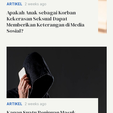
ARTIKEL
2 weeks ago
Apakah Anak sebagai Korban
Kekerasan Seksual Dapat
Memberikan Keterangan di Media
Sosial?
ARTIKEL
2 weeks ago
Kapan Suatu Penipuan Masuk