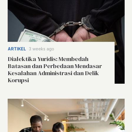
ARTIKEL
3 weeks ago
Dialektika Yuridis: Membedah
Batasan dan Perbedaan Mendasar
Kesalahan Administrasi dan Delik
Korupsi