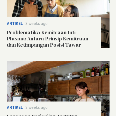
ARTIKEL
3 weeks ago
Problematika Kemitraan Inti-
Plasma: Antara Prinsip Kemitraan
dan Ketimpangan Posisi Tawar
ARTIKEL
3 weeks ago