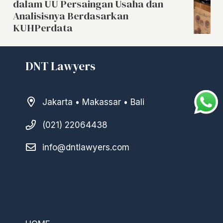
dalam UU Persaingan Usaha dan
Analisisnya Berdasarkan
KUHPerdata
DNT Lawyers
Jakarta • Makassar • Bali
(021) 22064438
info@dntlawyers.com
–