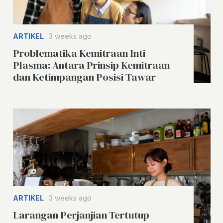
ARTIKEL
3 weeks ago
Problematika Kemitraan Inti-
Plasma: Antara Prinsip Kemitraan
dan Ketimpangan Posisi Tawar
ARTIKEL
3 weeks ago
Larangan Perjanjian Tertutup