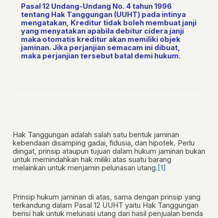
Pasal 12 Undang-Undang No. 4 tahun 1996
tentang Hak Tanggungan (UUHT) pada intinya
mengatakan, Kreditur tidak boleh membuat janji
yang menyatakan apabila debitur cidera janji
maka otomatis kreditur akan memiliki objek
jaminan. Jika perjanjian semacam ini dibuat,
maka perjanjian tersebut batal demi hukum.
Hak Tanggungan adalah salah satu bentuk jaminan
kebendaan disamping gadai, fidusia, dan hipotek. Perlu
diingat, prinsip ataupun tujuan dalam hukum jaminan bukan
untuk memindahkan hak miliki atas suatu barang
melainkan untuk menjamin pelunasan utang.
[1]
Prinsip hukum jaminan di atas, sama dengan prinsip yang
terkandung dalam Pasal 12 UUHT yaitu Hak Tanggungan
berisi hak untuk melunasi utang dari hasil penjualan benda