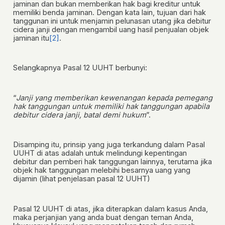
jaminan dan bukan memberikan hak bagi kreditur untuk
memiliki benda jaminan. Dengan kata lain, tujuan dari hak
tanggunan ini untuk menjamin pelunasan utang jika debitur
cidera janji dengan mengambil uang hasil penjualan objek
jaminan itu
[2]
.
Selangkapnya Pasal 12 UUHT berbunyi:
“
Janji yang memberikan kewenangan kepada pemegang
hak tanggungan untuk memiliki hak tanggungan apabila
debitur cidera janji, batal demi hukum
”.
Disamping itu, prinsip yang juga terkandung dalam Pasal
UUHT di atas adalah untuk melindungi kepentingan
debitur dan pemberi hak tanggungan lainnya, terutama jika
objek hak tanggungan melebihi besarnya uang yang
dijamin (lihat penjelasan pasal 12 UUHT)
Pasal 12 UUHT di atas, jika diterapkan dalam kasus Anda,
maka perjanjian yang anda buat dengan teman Anda,