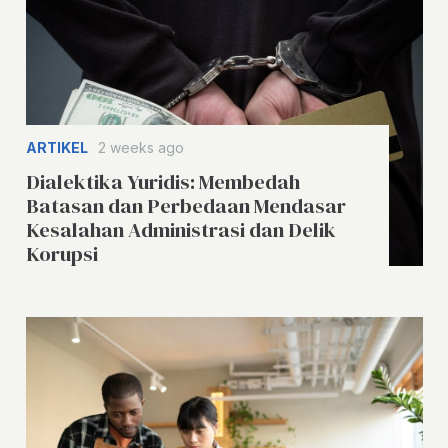
ARTIKEL
2 weeks ago
Dialektika Yuridis: Membedah
Batasan dan Perbedaan Mendasar
Kesalahan Administrasi dan Delik
Korupsi