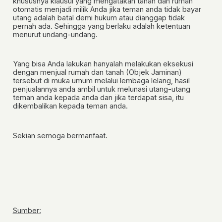
khususnya klausul yang mengatakan tanah dan rumah
otomatis menjadi milik Anda jika teman anda tidak bayar
utang adalah
batal demi hukum atau dianggap tidak
pernah ada.
Sehingga yang berlaku adalah ketentuan
menurut undang-undang.
Yang bisa Anda lakukan hanyalah melakukan eksekusi
dengan menjual rumah dan tanah (Objek Jaminan)
tersebut di muka umum melalui lembaga lelang, hasil
penjualannya anda ambil untuk melunasi utang-utang
teman anda kepada anda dan jika terdapat sisa, itu
dikembalikan kepada teman anda.
Sekian semoga bermanfaat.
Sumber: