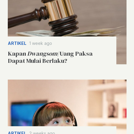
ARTIKEL
1 week ago
Kapan
Dwangsom
/Uang Paksa
Dapat Mulai Berlaku?
ARTIKEL
2 weeks ago