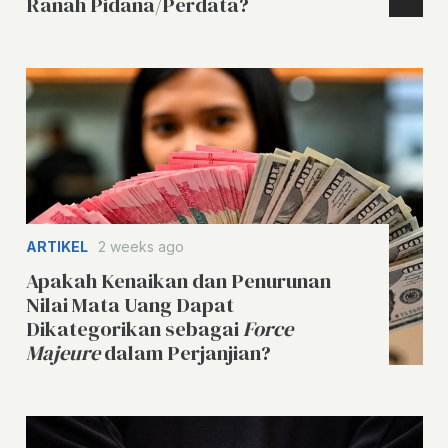
Ranah Pidana/Perdata?
ARTIKEL
2 weeks ago
Apakah Kenaikan dan Penurunan
Nilai Mata Uang Dapat
Dikategorikan sebagai
Force
Majeure
dalam Perjanjian?